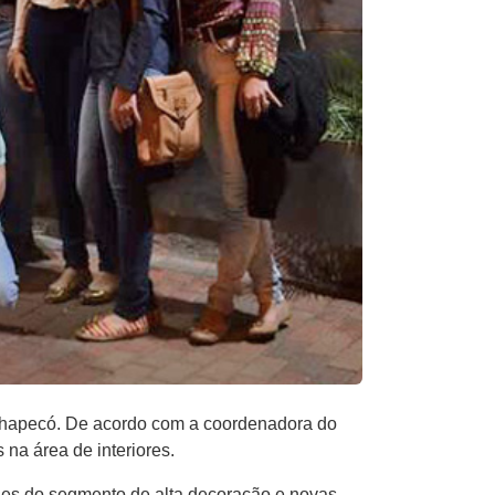
apecó. De acordo com a coordenadora do
na área de interiores.
dades do segmento de alta decoração e novas