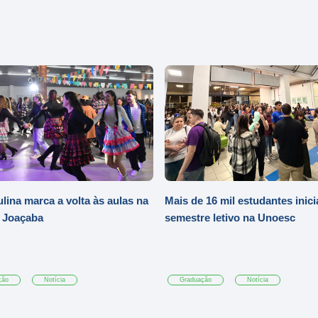
ulina marca a volta às aulas na
Mais de 16 mil estudantes inic
 Joaçaba
semestre letivo na Unoesc
ção
Notícia
Graduação
Notícia