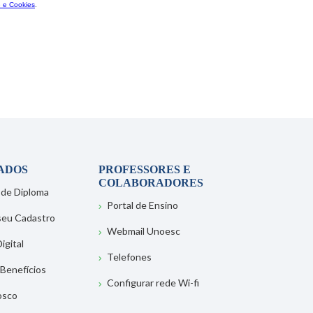
ADOS
PROFESSORES E
COLABORADORES
 de Diploma
Portal de Ensino
 seu Cadastro
Webmail Unoesc
igital
Telefones
 Benefícios
Configurar rede Wi-fi
osco