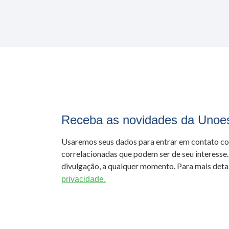
Receba as novidades da Unoe
Usaremos seus dados para entrar em contato c
correlacionadas que podem ser de seu interesse.
divulgação, a qualquer momento. Para mais detal
privacidade.