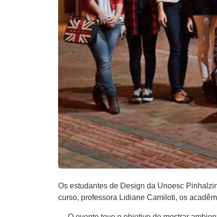
Os estudantes de Design da Unoesc Pinhalzin
curso, professora Lidiane Camiloti, os acadêm
— O evento teve o objetivo de mostrar ambient