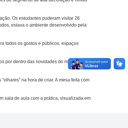
oração. Os estudantes puderam visitar 26
odos, estava o ambiente desenvolvido pela
ara todos os gostos e públicos, espaços
camos por dentro das novidades do mercado —
 “olhares” na hora de criar. A mesa feita com
m sala de aula com a prática, visualizada em