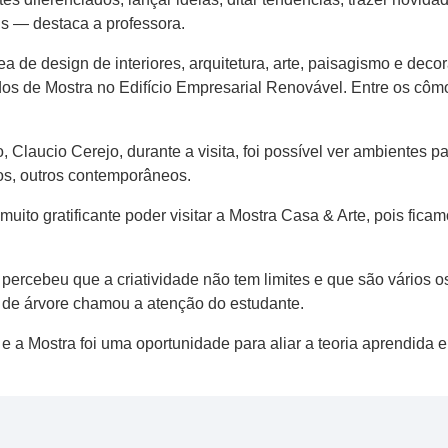
is — destaca a professora.
ea de design de interiores, arquitetura, arte, paisagismo e dec
dos de Mostra no Edifício Empresarial Renovável. Entre os côm
Claucio Cerejo, durante a visita, foi possível ver ambientes p
ros, outros contemporâneos.
muito gratificante poder visitar a Mostra Casa & Arte, pois fi
percebeu que a criatividade não tem limites e que são vários os
 de árvore chamou a atenção do estudante.
a Mostra foi uma oportunidade para aliar a teoria aprendida e