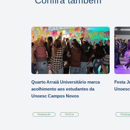
Confira também
Quarto Arraiá Universitário marca
Festa J
acolhimento aos estudantes da
Unoesc
Unoesc Campos Novos
Graduação
Notícia
Gradua