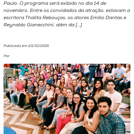
Paulo. O programa será exibido no dia 14 de
novembro. Entre os convidados da atração, estavam a
I.nova
escritora Thalita Rebouças, os atores Emílio Dantas e
Reynaldo Gianecchini, além da […]
Diplomados
Publicado em 23/10/2015
Cultura
Por
CPA
Biblioteca
Editora
Rádio