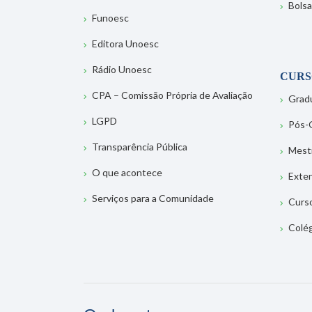
Bolsa
Funoesc
Editora Unoesc
Rádio Unoesc
CURS
CPA – Comissão Própria de Avaliação
Grad
LGPD
Pós-
Transparência Pública
Mest
O que acontece
Exte
Serviços para a Comunidade
Curs
Colé