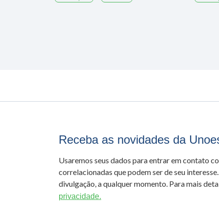
Receba as novidades da Unoe
Usaremos seus dados para entrar em contato c
correlacionadas que podem ser de seu interesse.
divulgação, a qualquer momento. Para mais detal
privacidade.