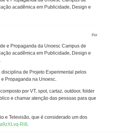
emiação acadêmica em Publicidade, Design e
Por
dade e Propaganda da Unoesc Campus de
emiação acadêmica em Publicidade, Design e
.
 disciplina de Projeto Experimental pelos
de e Propaganda na Unoesc.
mposto por VT, spot, cartaz, outdoor, folder
úblico e chamar atenção das pessoas para que
io e Televisão, que é considerado um dos
=a9zXLvq-Ri8
.