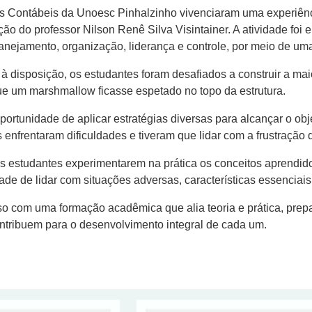
as Contábeis da Unoesc Pinhalzinho vivenciaram uma experiên
o do professor Nilson Renê Silva Visintainer. A atividade foi 
lanejamento, organização, liderança e controle, por meio de um
à disposição, os estudantes foram desafiados a construir a mai
que um marshmallow ficasse espetado no topo da estrutura.
portunidade de aplicar estratégias diversas para alcançar o ob
nfrentaram dificuldades e tiveram que lidar com a frustração 
os estudantes experimentarem na prática os conceitos aprendi
ade de lidar com situações adversas, características essenciais 
o com uma formação acadêmica que alia teoria e prática, prep
ntribuem para o desenvolvimento integral de cada um.