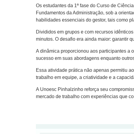
Os estudantes da 1ª fase do Curso de Ciênci
Fundamentos da Administração, sob a orientaçã
habilidades essenciais do gestor, tais como p
Divididos em grupos e com recursos idênticos 
minutos. O desafio era ainda maior: garantir 
A dinâmica proporcionou aos participantes a o
sucesso em suas abordagens enquanto outros e
Essa atividade prática não apenas permitiu a
trabalho em equipe, a criatividade e a capacid
A Unoesc Pinhalzinho reforça seu compromiss
mercado de trabalho com experiências que co