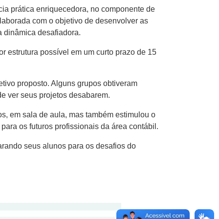
cia prática enriquecedora, no componente de
elaborada com o objetivo de desenvolver as
a dinâmica desafiadora.
or estrutura possível em um curto prazo de 15
jetivo proposto. Alguns grupos obtiveram
de ver seus projetos desabarem.
dos, em sala de aula, mas também estimulou o
para os futuros profissionais da área contábil.
arando seus alunos para os desafios do