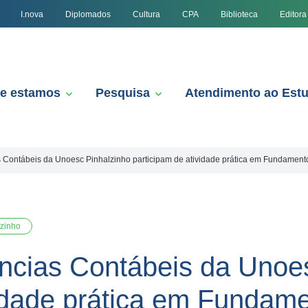
I.nova
Diplomados
Cultura
CPA
Biblioteca
Editora
e estamos
Pesquisa
Atendimento ao Est
 Contábeis da Unoesc Pinhalzinho participam de atividade prática em Fundament
lzinho
ncias Contábeis da Unoe
vidade prática em Fundam