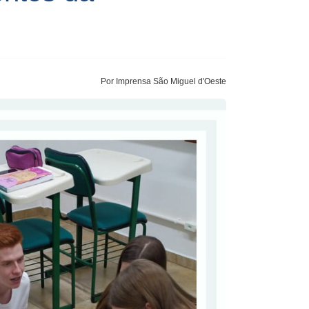
Por Imprensa São Miguel d'Oeste