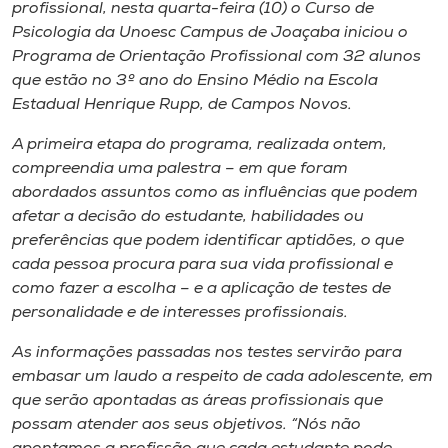
Museu
profissional, nesta quarta-feira (10) o Curso de
Psicologia da Unoesc Campus de Joaçaba iniciou o
Programa de Orientação Profissional com 32 alunos
Unoesc
que estão no 3º ano do Ensino Médio na Escola
Store
Estadual Henrique Rupp, de Campos Novos.
A primeira etapa do programa, realizada ontem,
compreendia uma palestra – em que foram
Selecione
abordados assuntos como as influências que podem
o idioma
afetar a decisão do estudante, habilidades ou
preferências que podem identificar aptidões, o que
cada pessoa procura para sua vida profissional e
como fazer a escolha – e a aplicação de testes de
A+
personalidade e de interesses profissionais.
A-
As informações passadas nos testes servirão para
embasar um laudo a respeito de cada adolescente, em
que serão apontadas as áreas profissionais que
possam atender aos seus objetivos. “Nós não