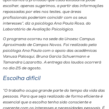
apontamos a profissão que cada estudante pode
escolher, apenas sugerimos, a partir das informações
repassadas por eles nos testes, que áreas
profissionais poderiam coincidir com os seus
interesses”, diz a psicóloga Ana Paula Rosa, do
Laboratório de Avaliação Psicológica.
O programa ocorreu na sede da Unoesc Campus
Aproximado de Campos Novos. Foi realizado pela
psicóloga Ana Paula com o apoio das acadêmicas
Vanusa Palosqui, Bruna Garcia Schuermann e
Tamandra Lazarotto. A entrega dos laudos ocorrerá
no dia 25 de agosto.
Escolha difícil
“O trabalho ocupa grande parte do tempo da vida das
pessoas. Para que seja realizado de forma eficiente é
essencial que a escolha tenha sido consciente e
coerente com os interesses e necessidades pessoais. É