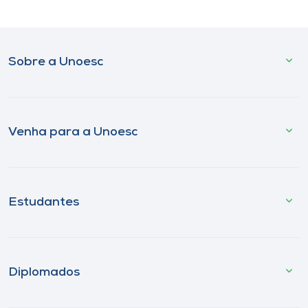
Sobre a Unoesc
Venha para a Unoesc
Estudantes
Diplomados