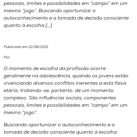
pessoais, limites e possibilidades em “campo” em um
mesmo “jogo”. Buscando oportunizar o
I.nova
autoconhecimento e a tomada de decisão consciente
quanto à escolha […]
Diplomados
Publicado em 11/08/2011
Cultura
Por
CPA
O momento de escolha da profissão ocorre
geralmente na adolescência, quando os jovens estão
vivenciando diversos conflitos inerentes a esta faixa
Biblioteca
etária, tratando-se, portanto, de um momento
complexo. São influências sociais, componentes
Editora
pessoais, limites e possibilidades em “campo” em um
mesmo “jogo”.
Rádio
Buscando oportunizar o autoconhecimento e a
tomada de decisão consciente quanto à escolha