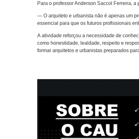
Para o professor Anderson Saccol Ferreira, a p
— O arquiteto e urbanista não é apenas um pro
essencial para que os futuros profissionais 
A atividade reforçou a necessidade de conhece
como honestidade, lealdade, respeito e resp
formar arquitetos e urbanistas preparados para