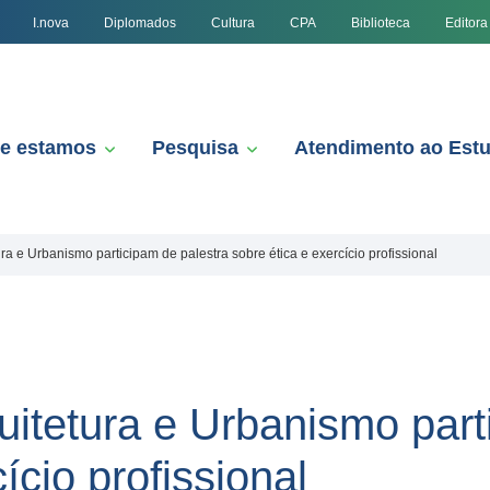
I.nova
Diplomados
Cultura
CPA
Biblioteca
Editora
e estamos
Pesquisa
Atendimento ao Est
ra e Urbanismo participam de palestra sobre ética e exercício profissional
uitetura e Urbanismo part
ício profissional