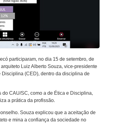
có participaram, no dia 15 de setembro, de
o arquiteto Luiz Alberto Souza, vice-presidente
isciplina (CED), dentro da disciplina de
es do CAU/SC, como a de Ética e Disciplina,
za a prática da profissão.
 Conselho. Souza explicou que a aceitação de
teto e mina a confiança da sociedade no