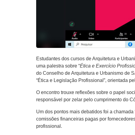
Estudantes dos cursos de Arquitetura e Urban
uma palestra sobre “
Ética e Exercício Profiss
do Conselho de Arquitetura e Urbanismo de Sa
“Ética e Legislação Profissional”, orientada p
O encontro trouxe reflexões sobre o papel soc
responsável por zelar pelo cumprimento do Códi
Um dos pontos mais debatidos foi a chamada “
comissões financeiras pagas por fornecedores
profissional.