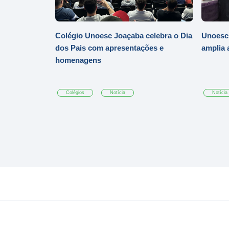
Colégio Unoesc Joaçaba celebra o Dia
Unoesc
dos Pais com apresentações e
amplia 
homenagens
Colégios
Notícia
Notícia