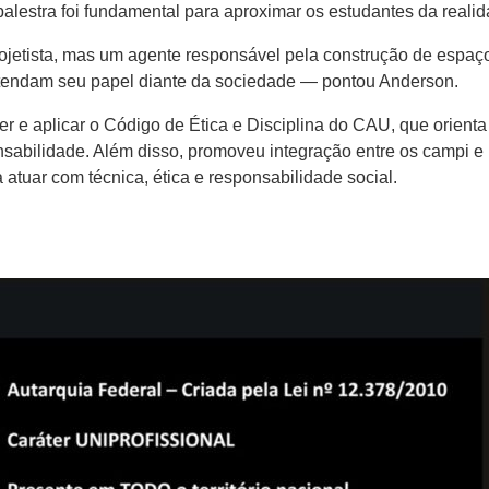
alestra foi fundamental para aproximar os estudantes da realid
jetista, mas um agente responsável pela construção de espaços 
entendam seu papel diante da sociedade — pontou Anderson.
r e aplicar o Código de Ética e Disciplina do CAU, que orient
onsabilidade. Além disso, promoveu integração entre os campi
 atuar com técnica, ética e responsabilidade social.