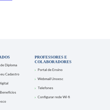
ADOS
PROFESSORES E
COLABORADORES
 de Diploma
Portal de Ensino
 seu Cadastro
Webmail Unoesc
igital
Telefones
 Benefícios
Configurar rede Wi-fi
osco