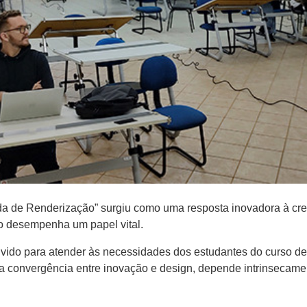
ada de Renderização” surgiu como uma resposta inovadora à c
ão desempenha um papel vital.
lvido para atender às necessidades dos estudantes do curso d
e a convergência entre inovação e design, depende intrinsecam