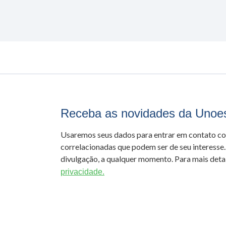
Receba as novidades da Unoe
Usaremos seus dados para entrar em contato c
correlacionadas que podem ser de seu interesse.
divulgação, a qualquer momento. Para mais detal
privacidade.