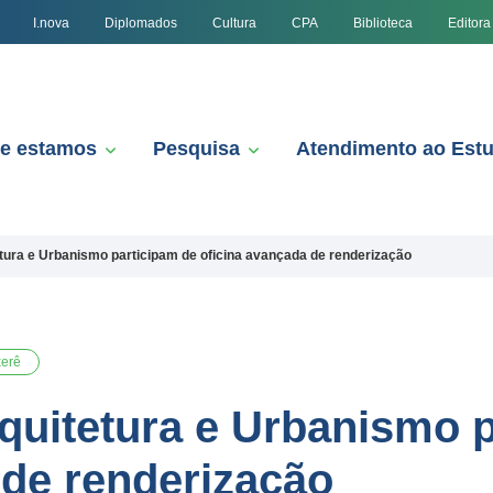
I.nova
Diplomados
Cultura
CPA
Biblioteca
Editora
e estamos
Pesquisa
Atendimento ao Est
tura e Urbanismo participam de oficina avançada de renderização
erê
quitetura e Urbanismo 
 de renderização