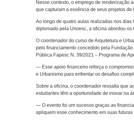
Nesse contexto, o emprego de renderização ass
que capturam a essência de seus projetos de f
Ao longo de quatro aulas realizadas nos dias 
diplomado pela Unoesc, a oficina abordou os 
O coordenador do curso de Arquitetura e Urba
pelo financiamento concedido pela Fundação 
Pública Fapesc N. 39/2021 – Programa de Apo
— Esse apoio financeiro reforça o compromiss
e Urbanismo para enfrentar os desafios comp
Sobre a oficina, o coordenador ressalta que ao 
estudantes têm a oportunidade de inovar na ár
— O evento foi um sucesso graças ao financia
apliquem esse conhecimento em suas futuras c