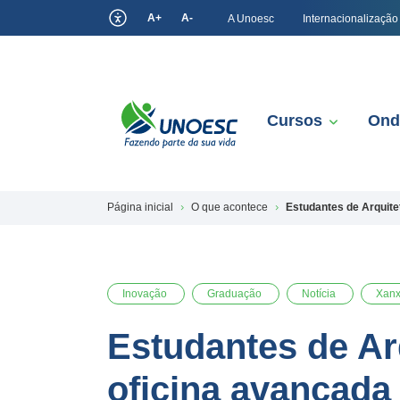
A+
A-
A Unoesc
Internacionalização
Cursos
Ond
Página inicial
O que acontece
Estudantes de Arquite
Inovação
Graduação
Notícia
Xanx
Estudantes de Ar
oficina avançada