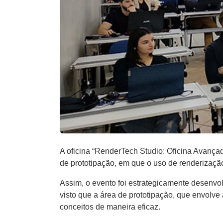
A oficina “RenderTech Studio: Oficina Avanç
de prototipação, em que o uso de renderizaç
Assim, o evento foi estrategicamente desenvo
visto que a área de prototipação, que envolv
conceitos de maneira eficaz.