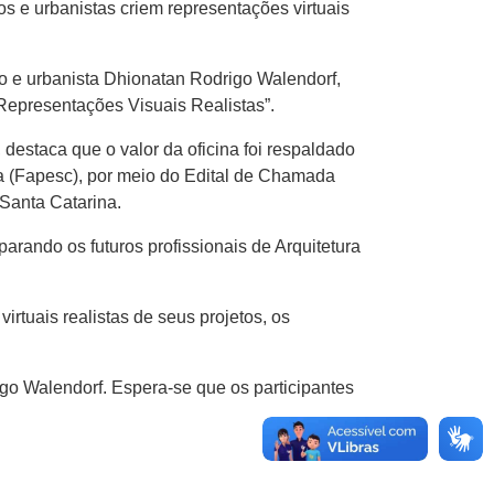
s e urbanistas criem representações virtuais
eto e urbanista Dhionatan Rodrigo Walendorf,
Representações Visuais Realistas”.
estaca que o valor da oficina foi respaldado
 (Fapesc), por meio do Edital de Chamada
Santa Catarina.
rando os futuros profissionais de Arquitetura
irtuais realistas de seus projetos, os
go Walendorf. Espera-se que os participantes