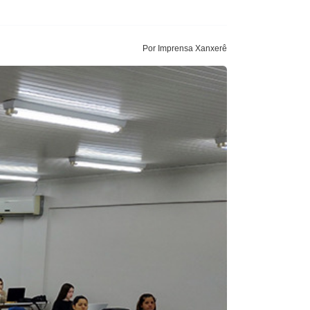
Por Imprensa Xanxerê