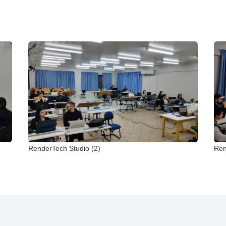
RenderTech Studio (2)
Ren