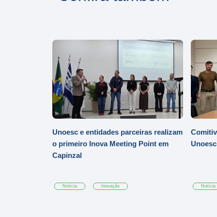
Unoesc e entidades parceiras realizam
Comitiv
o primeiro Inova Meeting Point em
Unoesc
Capinzal
Notícia
Inovação
Notícia