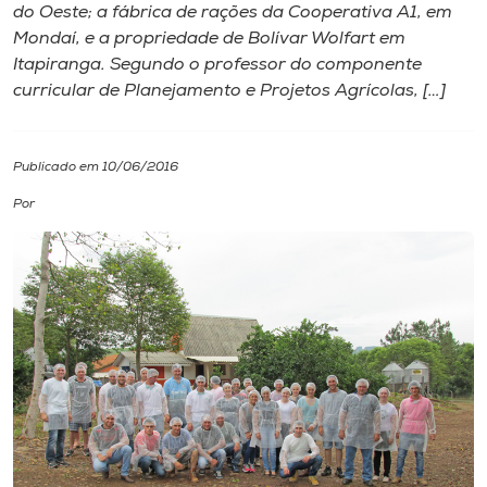
do Oeste; a fábrica de rações da Cooperativa A1, em
Mondaí, e a propriedade de Bolívar Wolfart em
I.nova
Itapiranga. Segundo o professor do componente
curricular de Planejamento e Projetos Agrícolas, […]
Diplomados
Publicado em 10/06/2016
Cultura
Por
CPA
Biblioteca
Editora
Rádio