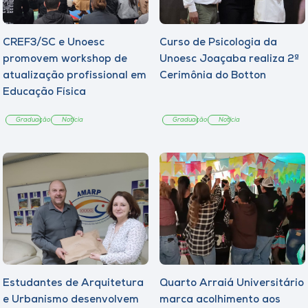
CREF3/SC e Unoesc
Curso de Psicologia da
promovem workshop de
Unoesc Joaçaba realiza 2ª
atualização profissional em
Cerimônia do Botton
Educação Física
Graduação
Notícia
Graduação
Notícia
Estudantes de Arquitetura
Quarto Arraiá Universitário
e Urbanismo desenvolvem
marca acolhimento aos