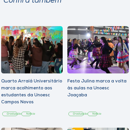
Confira também
Quarto Arraiá Universitário
Festa Julina marca a volta
marca acolhimento aos
às aulas na Unoesc
estudantes da Unoesc
Joaçaba
Campos Novos
Graduação
Notícia
Graduação
Notícia