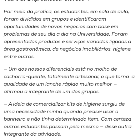
Museu
Por meio da prática, os estudantes, em sala de aula,
foram divididos em grupos e identificaram
Unoesc
oportunidades de novos negócios com base em
Store
problemas de seu dia a dia na Universidade. Foram
apresentados produtos e serviços variados ligados à
área gastronômica, de negócios imobiliários, higiene,
entre outros.
Selecione
o idioma
— Um dos nossos diferenciais está no molho de
cachorro-quente, totalmente artesanal, o que torna a
qualidade de um lanche rápido muito melhor —
afirmou a integrante de um dos grupos.
A+
A-
— A ideia de comercializar kits de higiene surgiu de
uma necessidade minha quando precisei usar o
banheiro e não tinha determinado item. Com certeza
outros estudantes passam pelo mesmo — disse outra
integrante da atividade.