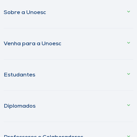
Sobre a Unoesc
Venha para a Unoesc
Estudantes
Diplomados