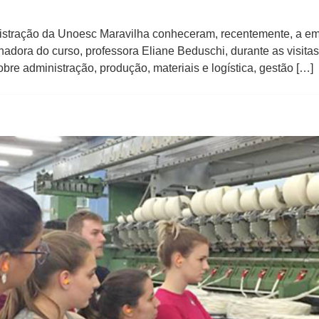
istração da Unoesc Maravilha conheceram, recentemente, a e
ora do curso, professora Eliane Beduschi, durante as visitas,
bre administração, produção, materiais e logística, gestão […]