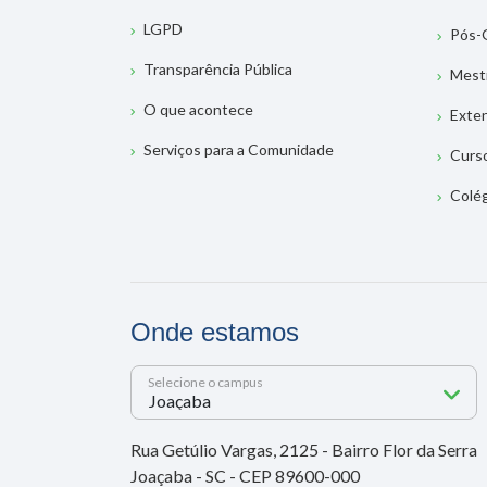
LGPD
Pós-
Transparência Pública
Mest
O que acontece
Exte
Serviços para a Comunidade
Curs
Colé
Onde estamos
Selecione o campus
Rua Getúlio Vargas, 2125 - Bairro Flor da Serra
Joaçaba - SC - CEP 89600-000