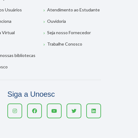
os Usuários
Atendimento ao Estudante
nciona
Ouvidoria
a Virtual
Seja nosso Fornecedor
Trabalhe Conosco
nossas bibliotecas
osco
Siga a Unoesc