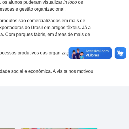
, os alunos puderam visualizar
in loco
os
pessoas e gestão organizacional.
 produtos são comercializados em mais de
ortadoras do Brasil em artigos têxteis. Já a
nia. Com parques fabris, em áreas de mais de
ocessos produtivos das organizações até o
dade social e econômica. A visita nos motivou