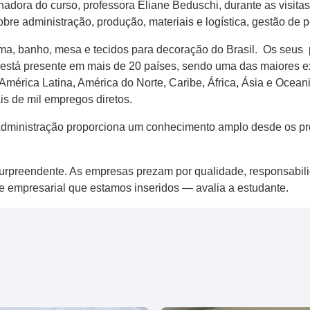
ora do curso, professora Eliane Beduschi, durante as visitas
bre administração, produção, materiais e logística, gestão de 
ama, banho, mesa e tecidos para decoração do Brasil. Os seus
 está presente em mais de 20 países, sendo uma das maiores exp
 América Latina, América do Norte, Caribe, África, Ásia e Ocea
s de mil empregos diretos.
Administração proporciona um conhecimento amplo desde os pr
surpreendente. As empresas prezam por qualidade, responsabili
e empresarial que estamos inseridos — avalia a estudante.