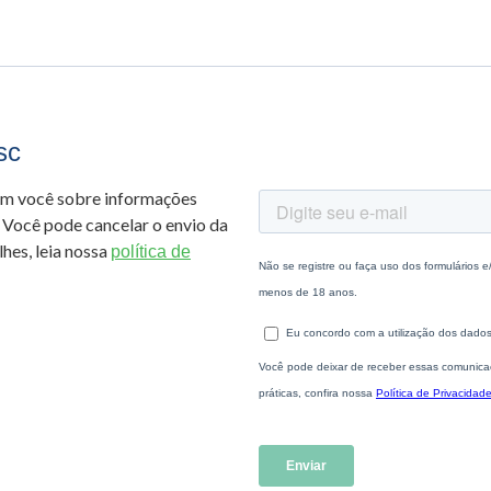
sc
om você sobre informações
 Você pode cancelar o envio da
hes, leia nossa
política de