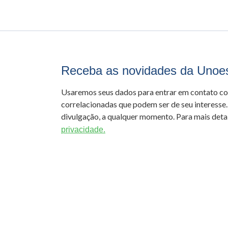
Receba as novidades da Unoe
Usaremos seus dados para entrar em contato c
correlacionadas que podem ser de seu interesse.
divulgação, a qualquer momento. Para mais detal
privacidade.