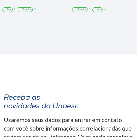
Notícia
Graduação
Graduação
Notícia
Receba as
novidades da Unoesc
Usaremos seus dados para entrar em contato
com você sobre informações correlacionadas que
podem ser de seu interesse. Você pode cancelar o