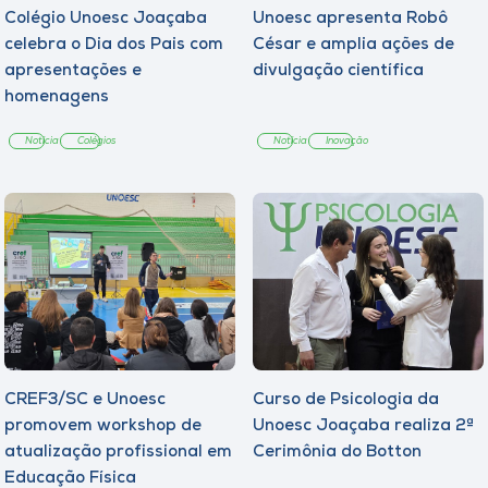
Colégio Unoesc Joaçaba
Unoesc apresenta Robô
celebra o Dia dos Pais com
César e amplia ações de
apresentações e
divulgação científica
homenagens
Notícia
Colégios
Notícia
Inovação
CREF3/SC e Unoesc
Curso de Psicologia da
promovem workshop de
Unoesc Joaçaba realiza 2ª
atualização profissional em
Cerimônia do Botton
Educação Física