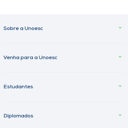
Sobre a Unoesc
Venha para a Unoesc
Estudantes
Diplomados