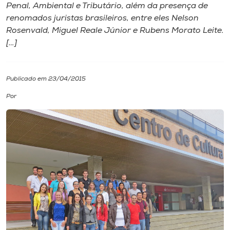
Penal, Ambiental e Tributário, além da presença de
renomados juristas brasileiros, entre eles Nelson
I.nova
Rosenvald, Miguel Reale Júnior e Rubens Morato Leite.
[…]
Diplomados
Publicado em 23/04/2015
Cultura
Por
CPA
Biblioteca
Editora
Rádio