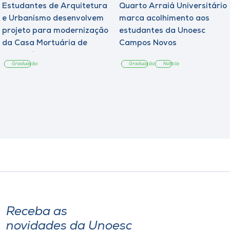
Estudantes de Arquitetura
Quarto Arraiá Universitário
e Urbanismo desenvolvem
marca acolhimento aos
projeto para modernização
estudantes da Unoesc
da Casa Mortuária de
Campos Novos
Tangará
Graduação
Graduação
Notícia
Receba as
novidades da Unoesc