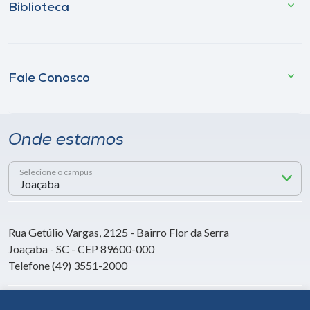
Biblioteca
Fale Conosco
Onde estamos
Selecione o campus
Rua Getúlio Vargas, 2125 - Bairro Flor da Serra
Joaçaba - SC - CEP 89600-000
Telefone (49) 3551-2000