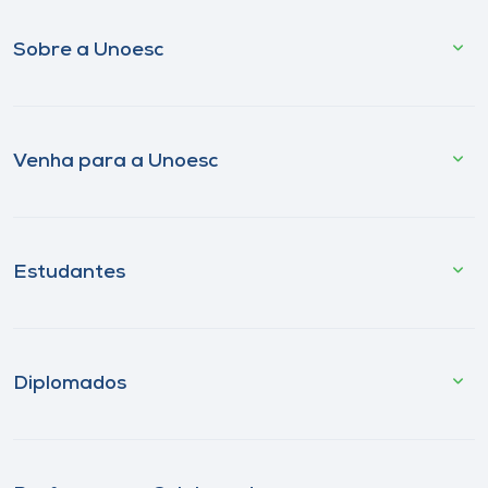
Sobre a Unoesc
Venha para a Unoesc
Estudantes
Diplomados