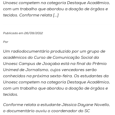
Unoesc competem na categoria Destaque Acadêmico,
com um trabalho que abordou a doação de órgãos e
I.nova
tecidos. Conforme relata […]
Diplomados
Publicado em 26/09/2012
Cultura
Por
Um radiodocumentário produzido por um grupo de
CPA
acadêmicos do Curso de Comunicação Social da
Unoesc Campus de Joaçaba está na final do Prêmio
Unimed de Jornalismo, cujos vencedores serão
Biblioteca
conhecidos na próxima sexta-feira. Os estudantes da
Unoesc competem na categoria Destaque Acadêmico,
Editora
com um trabalho que abordou a doação de órgãos e
tecidos.
Rádio
Conforme relata a estudante Jéssica Dayane Novello,
o documentário ouviu o coordenador do SC