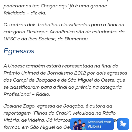
poderíamos ter. Chegar aqui já é uma grande
felicidade – diz ela.
Os outros dois trabalhos classificados para a final na
categoria Destaque Acadêmico são de estudantes da
UFSC e da Ibes Sociesc, de Blumenau.
Egressos
A Unoesc também estará representada na final do
Prêmio Unimed de Jornalismo 2012 por dois egressos
dos Campi de Joaçaba e de São Miguel do Oeste, que
se classificaram para a final do prêmio na categoria
Profissional – Rádio.
Josiane Zago, egressa de Joaçaba, é autora da
reportagem “Filhos do Crack”, veiculada na Rádio
Vitória, de Videira. Já Marcos Andrei Meller, que se
formou em São Miguel do Oeste, compete com a