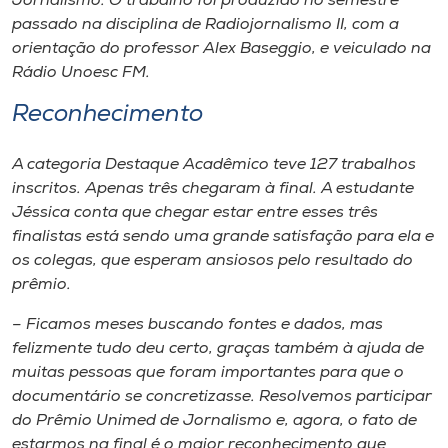
Jornalismo. O trabalho foi produzido no semestre
passado na disciplina de Radiojornalismo II, com a
orientação do professor Alex Baseggio, e veiculado na
Rádio Unoesc FM.
Reconhecimento
A categoria Destaque Acadêmico teve 127 trabalhos
inscritos. Apenas três chegaram à final. A estudante
Jéssica conta que chegar estar entre esses três
finalistas está sendo uma grande satisfação para ela e
os colegas, que esperam ansiosos pelo resultado do
prêmio.
– Ficamos meses buscando fontes e dados, mas
felizmente tudo deu certo, graças também à ajuda de
muitas pessoas que foram importantes para que o
documentário se concretizasse. Resolvemos participar
do Prêmio Unimed de Jornalismo e, agora, o fato de
estarmos na final é o maior reconhecimento que