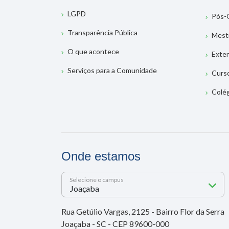
LGPD
Pós-
Transparência Pública
Mest
O que acontece
Exte
Serviços para a Comunidade
Curs
Colé
Onde estamos
Selecione o campus
Rua Getúlio Vargas, 2125 - Bairro Flor da Serra
Joaçaba - SC - CEP 89600-000