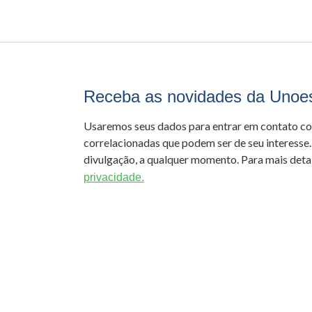
Receba as novidades da Unoe
Usaremos seus dados para entrar em contato c
correlacionadas que podem ser de seu interesse.
divulgação, a qualquer momento. Para mais detal
privacidade.