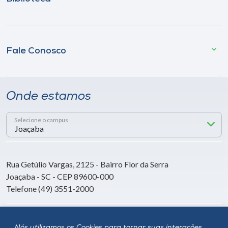
Fale Conosco
Onde estamos
Selecione o campus
Rua Getúlio Vargas, 2125 - Bairro Flor da Serra
Joaçaba - SC - CEP 89600-000
Telefone (49) 3551-2000
Siga a Unoesc
Nós utilizamos os Cookies para tornar suas interações