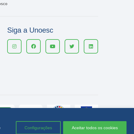
osco
Siga a Unoesc
e
Configurações
Aceitar todos os cookies
Política de privacidade
LGPD