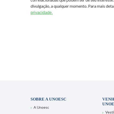
divulgação, a qualquer momento. Para mais detal
privacidade.
SOBRE A UNOESC
VENH
UNOE
A Unoesc
Vesti