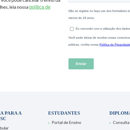
hes, leia nossa
política de
A PARA A
ESTUDANTES
DIPLOM
SC
Portal de Ensino
Consulta
bular