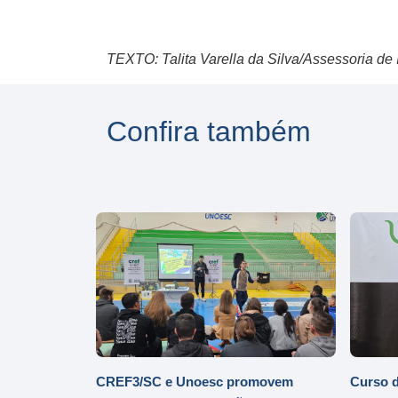
TEXTO: Talita Varella da Silva/Assessoria 
Confira também
CREF3/SC e Unoesc promovem
Curso d