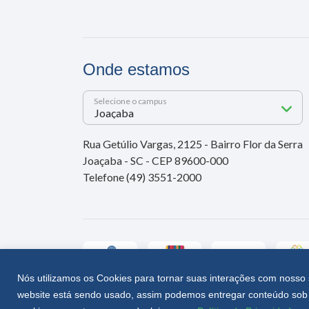
Onde estamos
Selecione o campus
Rua Getúlio Vargas, 2125 - Bairro Flor da Serra
Joaçaba - SC - CEP 89600-000
Telefone (49) 3551-2000
Nós utilizamos os Cookies para tornar suas interações com nosso 
website está sendo usado, assim podemos entregar conteúdo sob 
Unoesc © 2026 - Todos os direitos reservados