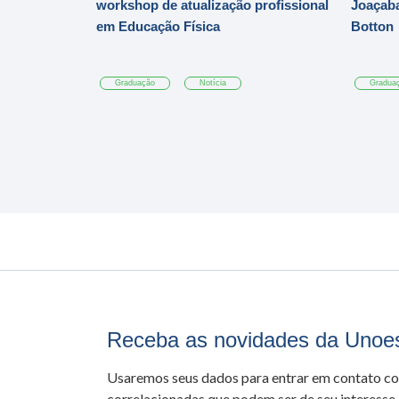
workshop de atualização profissional
Joaçaba
em Educação Física
Botton
Graduação
Notícia
Gradua
Receba as novidades da Unoe
Usaremos seus dados para entrar em contato c
correlacionadas que podem ser de seu interesse.