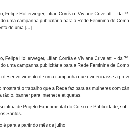
o, Felipe Hollerweger, Lilian Corrêa e Viviane Crivelatti – da 
o uma campanha publicitária para a Rede Feminina de Comba
ento de uma […]
o, Felipe Hollerweger, Lilian Corrêa e Viviane Crivelatti – da 
do uma campanha publicitária para a Rede Feminina de Comb
 o desenvolvimento de uma campanha que evidenciasse a prev
o mostrará o trabalho que a Rede faz para as mulheres com cân
a rádio, banner para internet e etiquetas.
ciplina de Projeto Experimental do Curso de Publicidade, sob 
dos Santos.
 é para a partir do mês de julho.