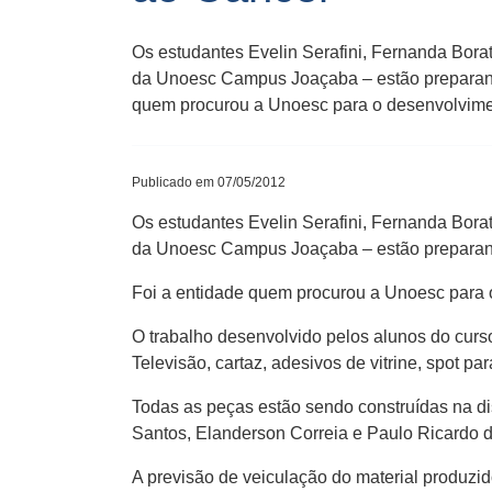
Os estudantes Evelin Serafini, Fernanda Borat
da Unoesc Campus Joaçaba – estão preparand
quem procurou a Unoesc para o desenvolvim
Publicado em 07/05/2012
Os estudantes Evelin Serafini, Fernanda Borat
da Unoesc Campus Joaçaba – estão preparan
Foi a entidade quem procurou a Unoesc para
O trabalho desenvolvido pelos alunos do curs
Televisão, cartaz, adesivos de vitrine, spot par
Todas as peças estão sendo construídas na dis
Santos, Elanderson Correia e Paulo Ricardo 
A previsão de veiculação do material produzido