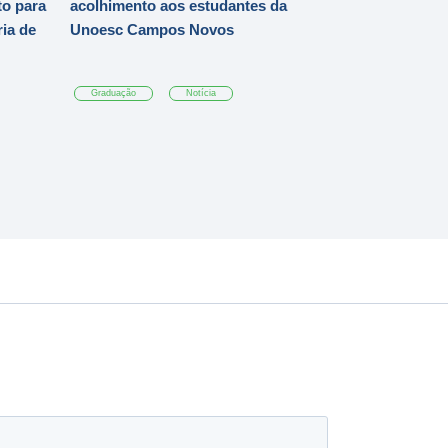
o para
acolhimento aos estudantes da
ia de
Unoesc Campos Novos
Graduação
Notícia