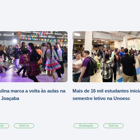
ulina marca a volta às aulas na
Mais de 16 mil estudantes inic
 Joaçaba
semestre letivo na Unoesc
ção
Notícia
Graduação
Notícia