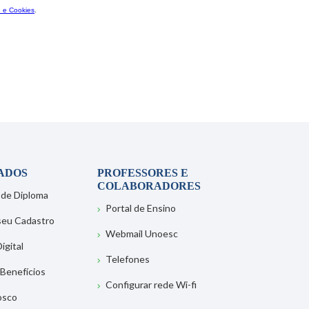
ADOS
PROFESSORES E
COLABORADORES
 de Diploma
Portal de Ensino
 seu Cadastro
Webmail Unoesc
igital
Telefones
 Benefícios
Configurar rede Wi-fi
osco