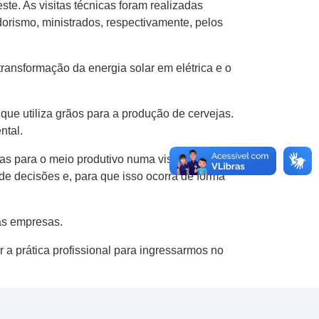
ste. As visitas técnicas foram realizadas
rismo, ministrados, respectivamente, pelos
transformação da energia solar em elétrica e o
ue utiliza grãos para a produção de cervejas.
ntal.
as para o meio produtivo numa visão
de decisões e, para que isso ocorra de forma
as empresas.
 a prática profissional para ingressarmos no