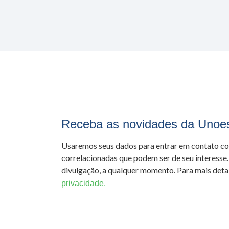
Receba as novidades da Unoe
Usaremos seus dados para entrar em contato c
correlacionadas que podem ser de seu interesse.
divulgação, a qualquer momento. Para mais detal
privacidade.