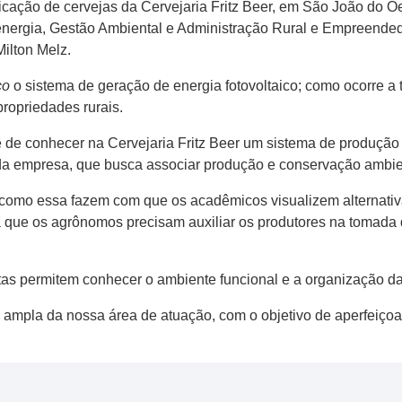
icação de cervejas da Cervejaria Fritz Beer, em São João do Oe
energia, Gestão Ambiental e Administração Rural e Empreendedo
ilton Melz.
co
o sistema de geração de energia fotovoltaico; como ocorre a 
propriedades rurais.
de conhecer na Cervejaria Fritz Beer um sistema de produção q
 da empresa, que busca associar produção e conservação ambie
 como essa fazem com que os acadêmicos visualizem alternativ
a que os agrônomos precisam auxiliar os produtores na tomada 
tas permitem conhecer o ambiente funcional e a organização d
 ampla da nossa área de atuação, com o objetivo de aperfeiçoar