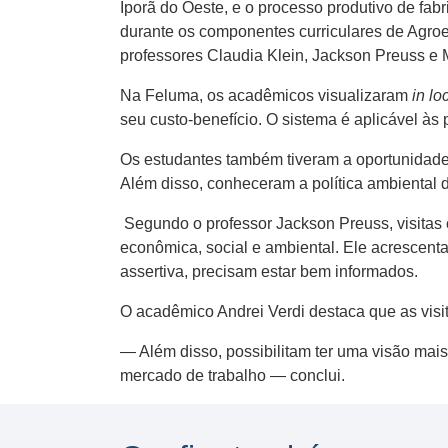
Iporã do Oeste, e o processo produtivo de fabr
durante os componentes curriculares de Agro
professores Claudia Klein, Jackson Preuss e M
Na Feluma, os acadêmicos visualizaram
in lo
seu custo-benefício. O sistema é aplicável às 
Os estudantes também tiveram a oportunidade 
Além disso, conheceram a política ambiental
Segundo o professor Jackson Preuss, visitas
econômica, social e ambiental. Ele acrescent
assertiva, precisam estar bem informados.
O acadêmico Andrei Verdi destaca que as visi
— Além disso, possibilitam ter uma visão mais
mercado de trabalho — conclui.