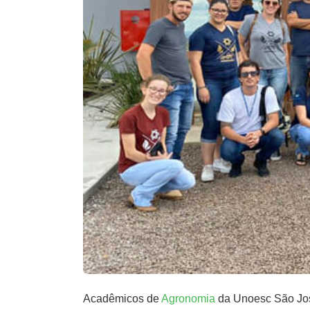
Acadêmicos de
Agronomia
da Unoesc São José