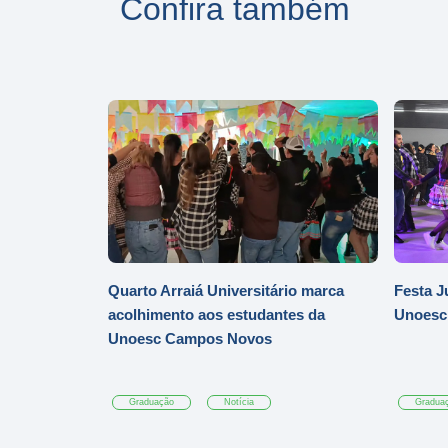
Confira também
Quarto Arraiá Universitário marca
Festa J
acolhimento aos estudantes da
Unoesc
Unoesc Campos Novos
Graduação
Notícia
Gradua