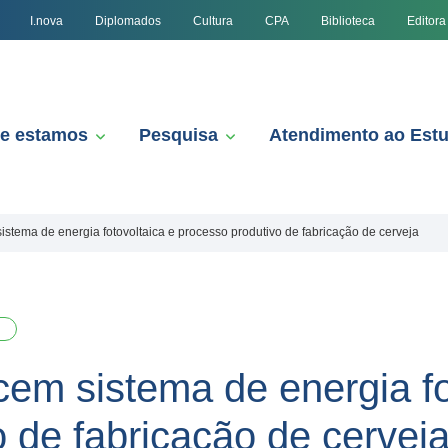
I.nova
Diplomados
Cultura
CPA
Biblioteca
Editora
e estamos
Pesquisa
Atendimento ao Est
stema de energia fotovoltaica e processo produtivo de fabricação de cerveja
em sistema de energia fo
 de fabricação de cervej