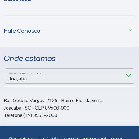
Fale Conosco
Onde estamos
Selecione o campus
Rua Getúlio Vargas, 2125 - Bairro Flor da Serra
Joaçaba - SC - CEP 89600-000
Telefone (49) 3551-2000
Siga a Unoesc
Nós utilizamos os Cookies para tornar suas interações