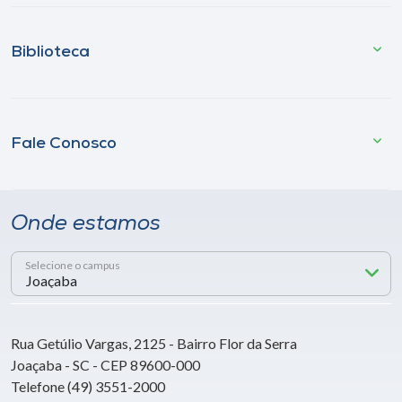
Biblioteca
Fale Conosco
Onde estamos
Selecione o campus
Rua Getúlio Vargas, 2125 - Bairro Flor da Serra
Joaçaba - SC - CEP 89600-000
Telefone (49) 3551-2000