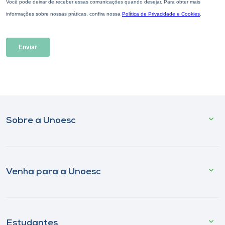
Sobre a Unoesc
Venha para a Unoesc
Estudantes