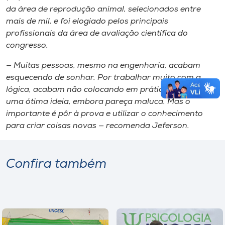
da área de reprodução animal, selecionados entre
mais de mil, e foi elogiado pelos principais
profissionais da área de avaliação científica do
congresso.
— Muitas pessoas, mesmo na engenharia, acabam
esquecendo de sonhar. Por trabalhar muito com a
lógica, acabam não colocando em prática o que seria
uma ótima ideia, embora pareça maluca. Mas o
importante é pôr à prova e utilizar o conhecimento
para criar coisas novas — recomenda Jeferson.
Confira também