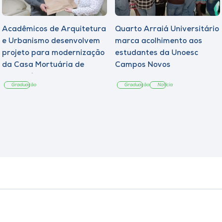
Acadêmicos de Arquitetura
Quarto Arraiá Universitário
e Urbanismo desenvolvem
marca acolhimento aos
projeto para modernização
estudantes da Unoesc
da Casa Mortuária de
Campos Novos
Tangará
Graduação
Graduação
Notícia