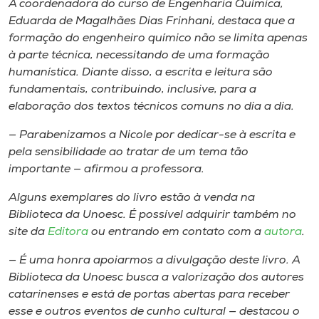
A coordenadora do curso de Engenharia Química,
Eduarda de Magalhães Dias Frinhani, destaca que a
formação do engenheiro químico não se limita apenas
à parte técnica, necessitando de uma formação
humanística. Diante disso, a escrita e leitura são
fundamentais, contribuindo, inclusive, para a
elaboração dos textos técnicos comuns no dia a dia.
— Parabenizamos a Nicole por dedicar-se à escrita e
pela sensibilidade ao tratar de um tema tão
importante — afirmou a professora.
Alguns exemplares do livro estão à venda na
Biblioteca da Unoesc. É possível adquirir também no
site da
Editora
ou entrando em contato com a
autora
.
— É uma honra apoiarmos a divulgação deste livro. A
Biblioteca da Unoesc busca a valorização dos autores
catarinenses e está de portas abertas para receber
esse e outros eventos de cunho cultural — destacou o