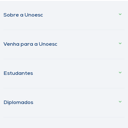
Sobre a Unoesc
Venha para a Unoesc
Estudantes
Diplomados