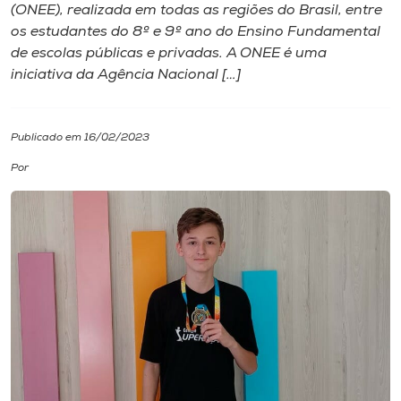
(ONEE), realizada em todas as regiões do Brasil, entre
os estudantes do 8º e 9º ano do Ensino Fundamental
I.nova
de escolas públicas e privadas. A ONEE é uma
iniciativa da Agência Nacional […]
Diplomados
Publicado em 16/02/2023
Cultura
Por
CPA
Biblioteca
Editora
Rádio