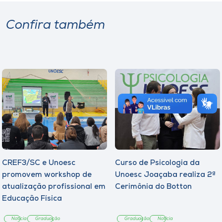
Confira também
CREF3/SC e Unoesc
Curso de Psicologia da
promovem workshop de
Unoesc Joaçaba realiza 2ª
atualização profissional em
Cerimônia do Botton
Educação Física
Notícia
Graduação
Graduação
Notícia