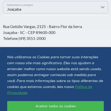
Selecione o campus
Rua Getúlio Vargas, 2125 - Bairro Flor da Serra
Joaçaba - SC - CEP 89600-000
Telefone (49) 3551-2000
Siga a Unoesc
Nós utilizamos os Cookies para tornar suas interações
com nosso site mais significativa. Eles nos ajudam a
entender melhor como nosso website está sendo usado,
assim podemos entregar conteúdo sob medida para
você. Para mais informações sobre os tipos diferentes de
cookies que estamos usando, leia nossa
Política de
Privacidade
.
Aceitar todos os cookies