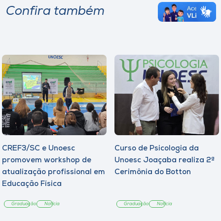
Confira também
CREF3/SC e Unoesc
Curso de Psicologia da
promovem workshop de
Unoesc Joaçaba realiza 2ª
atualização profissional em
Cerimônia do Botton
Educação Física
Graduação
Notícia
Graduação
Notícia