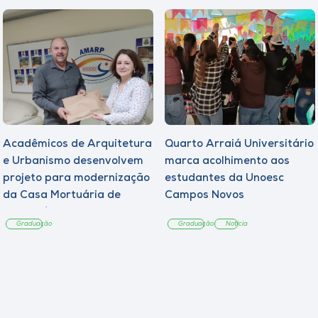
Acadêmicos de Arquitetura
Quarto Arraiá Universitário
e Urbanismo desenvolvem
marca acolhimento aos
projeto para modernização
estudantes da Unoesc
da Casa Mortuária de
Campos Novos
Tangará
Graduação
Graduação
Notícia