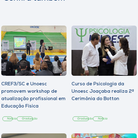
CREF3/SC e Unoesc
Curso de Psicologia da
promovem workshop de
Unoesc Joaçaba realiza 2ª
atualização profissional em
Cerimônia do Botton
Educação Física
Notícia
Graduação
Graduação
Notícia