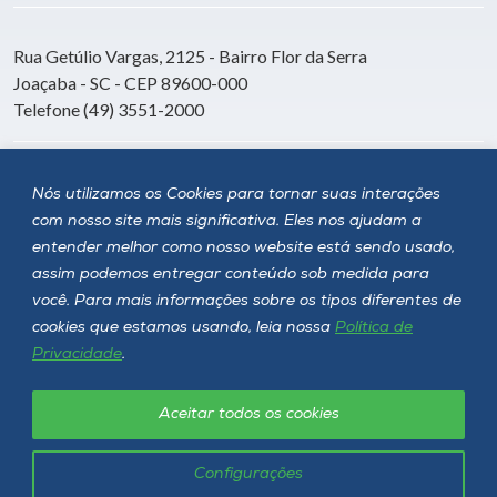
Rua Getúlio Vargas, 2125 - Bairro Flor da Serra
Joaçaba - SC - CEP 89600-000
Telefone (49) 3551-2000
Siga a Unoesc
Nós utilizamos os Cookies para tornar suas interações
com nosso site mais significativa. Eles nos ajudam a
entender melhor como nosso website está sendo usado,
assim podemos entregar conteúdo sob medida para
você. Para mais informações sobre os tipos diferentes de
cookies que estamos usando, leia nossa
Política de
Privacidade
.
Aceitar todos os cookies
Política de privacidade
LGPD
Unoesc © 2026 - Todos os direitos reservados
Configurações