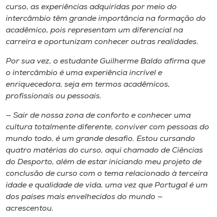
curso, as experiências adquiridas por meio do
intercâmbio t​ê​m grande importância na formação do
acadêmico, ​pois ​representa​m​ um diferencial na
carreira e oportuniza​m​ conhecer outras realidades.
Por sua vez,​ o estudante Guilherme Baldo afirma que
o intercâmbio é uma experiência incrível e
enriquecedora, seja em termos acadêmicos,
profissionais ou pessoais.
— Sair de nossa zona de conforto e conhecer uma
cultura totalmente diferente​, conviver​ com pessoas do
mundo todo, é um grande desafio. Estou cursando
quatro ​matérias​ do curso​,​ aqui chamado de Ciências
do Desporto, além de estar iniciando meu projeto de
conclusão de curso com o tema relacionado à terceira
idade e qualidade de vida, uma vez que Portugal é um
dos países mais envelhecidos do mundo —
acrescentou.