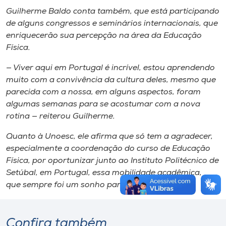
Guilherme Baldo conta também​,​ que está participando
de alguns congressos e seminários internacionais, que
enriquecer​ão sua percepção na área da Educação
Física.
— Viver aqui em Portugal é incrível, estou aprendendo
muito ​com a convivência ​da cultura deles, mesmo que
parecida com a nossa​,​ em alguns aspectos, ​foram​
algumas semanas para se acostumar com a nova
rotina — reiterou Guilherme.
Quanto ​à​ Unoesc, ele afirma que só tem a agradecer​,
especialmente a​​ coordenação do curso de Educação
Física, por oportunizar junto ao Instituto Politécnico de
Setúbal, em Portugal, essa mobilidade acadêmica​,​
que sempre foi um sonho​ para o acadêmico​.
Confira também