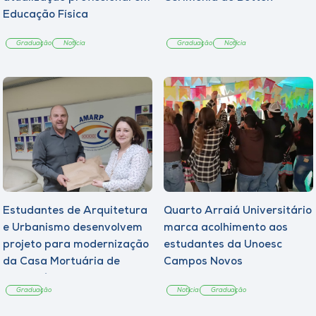
Educação Física
Graduação
Notícia
Graduação
Notícia
Estudantes de Arquitetura
Quarto Arraiá Universitário
e Urbanismo desenvolvem
marca acolhimento aos
projeto para modernização
estudantes da Unoesc
da Casa Mortuária de
Campos Novos
Tangará
Graduação
Notícia
Graduação