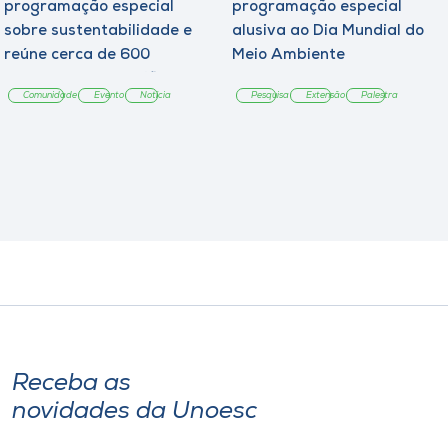
programação especial
programação especial
sobre sustentabilidade e
alusiva ao Dia Mundial do
reúne cerca de 600
Meio Ambiente
estudantes da região
Comunidade
Evento
Notícia
Pesquisa
Extensão
Palestra
Receba as
novidades da Unoesc