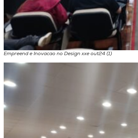
Empreend e Inovacao no Design xxe out24 (1)