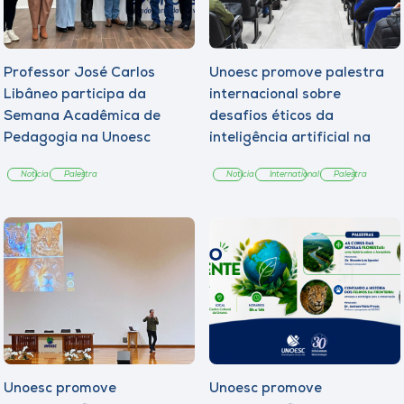
Professor José Carlos
Unoesc promove palestra
Libâneo participa da
internacional sobre
Semana Acadêmica de
desafios éticos da
Pedagogia na Unoesc
inteligência artificial na
Campos Novos
Medicina
Notícia
Palestra
Notícia
International
Palestra
Unoesc promove
Unoesc promove