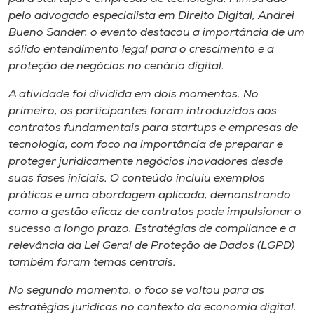
Museu
pelo advogado especialista em Direito Digital, Andrei
Bueno Sander, o evento destacou a importância de um
Unoesc
sólido entendimento legal para o crescimento e a
Store
proteção de negócios no cenário digital.
A atividade foi dividida em dois momentos. No
primeiro, os participantes foram introduzidos aos
contratos fundamentais para startups e empresas de
Selecione
o idioma
tecnologia, com foco na importância de preparar e
proteger juridicamente negócios inovadores desde
suas fases iniciais. O conteúdo incluiu exemplos
práticos e uma abordagem aplicada, demonstrando
A+
como a gestão eficaz de contratos pode impulsionar o
A-
sucesso a longo prazo. Estratégias de compliance e a
relevância da Lei Geral de Proteção de Dados (LGPD)
também foram temas centrais.
No segundo momento, o foco se voltou para as
estratégias jurídicas no contexto da economia digital.