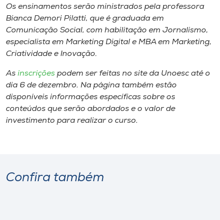
Museu
Os ensinamentos serão ministrados pela professora
Bianca Demori Pilatti, que é graduada em
Comunicação Social, com habilitação em Jornalismo,
Unoesc
especialista em Marketing Digital e MBA em Marketing,
Store
Criatividade e Inovação.
As
inscrições
podem ser feitas no site da Unoesc até o
dia 6 de dezembro. Na página também estão
Selecione
disponíveis informações específicas sobre os
o idioma
conteúdos que serão abordados e o valor de
investimento para realizar o curso.
A+
A-
Confira também