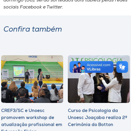
domingo (06), serão sorteados dois
tablets
pelas redes
sociais Facebook e Twitter.
Confira também
CREF3/SC e Unoesc
Curso de Psicologia da
promovem workshop de
Unoesc Joaçaba realiza 2ª
atualização profissional em
Cerimônia do Botton