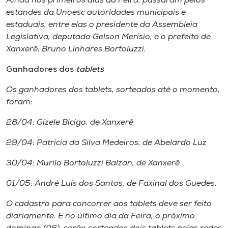
Ainda nos primeiros dias da Feira, passaram pelos
estandes da Unoesc autoridades municipais e
estaduais, entre elas o presidente da Assembleia
Legislativa, deputado Gelson Merisio, e o prefeito de
Xanxerê, Bruno Linhares Bortoluzzi.
Ganhadores dos
tablets
Os ganhadores dos
tablets
, sorteados até o momento,
foram:
28/04: Gizele Bicigo, de Xanxerê
29/04: Patricia da Silva Medeiros, de Abelardo Luz
30/04: Murilo Bortoluzzi Balzan, de Xanxerê
01/05: André Luis dos Santos, de Faxinal dos Guedes.
O cadastro para concorrer aos
tablets
deve ser feito
diariamente. E no último dia da Feira, o próximo