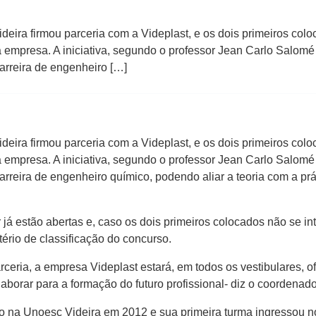
ira firmou parceria com a Videplast, e os dois primeiros coloc
a empresa. A iniciativa, segundo o professor Jean Carlo Salomé
arreira de engenheiro […]
ira firmou parceria com a Videplast, e os dois primeiros coloc
a empresa. A iniciativa, segundo o professor Jean Carlo Salomé
rreira de engenheiro químico, podendo aliar a teoria com a prá
r já estão abertas e, caso os dois primeiros colocados não se i
ério de classificação do concurso.
ceria, a empresa Videplast estará, em todos os vestibulares, o
aborar para a formação do futuro profissional- diz o coordenado
 na Unoesc Videira em 2012 e sua primeira turma ingressou no 