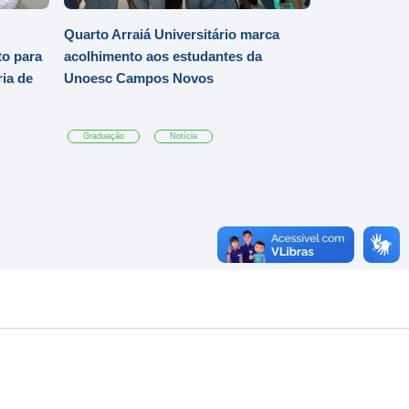
Quarto Arraiá Universitário marca
o para
acolhimento aos estudantes da
ia de
Unoesc Campos Novos
Graduação
Notícia