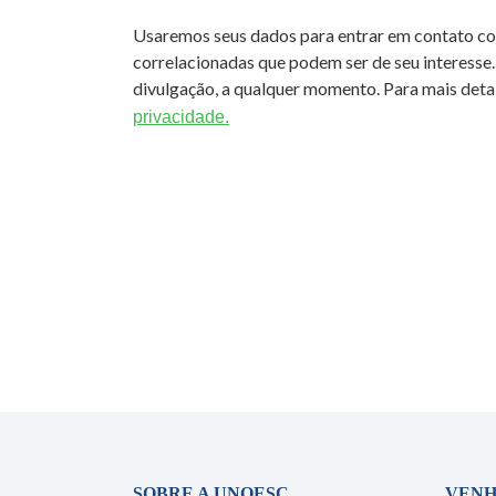
Usaremos seus dados para entrar em contato c
correlacionadas que podem ser de seu interesse.
divulgação, a qualquer momento. Para mais detal
privacidade.
SOBRE A UNOESC
VENH