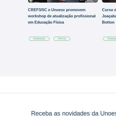
CREF3/SC e Unoesc promovem
Curso d
workshop de atualização profissional
Joaçaba
em Educação Física
Botton
Graduação
Notícia
Gradua
Receba as novidades da Unoe