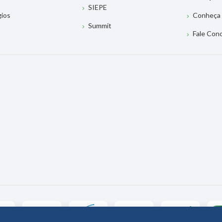
SIEPE
gios
Conheça 
Summit
Fale Con