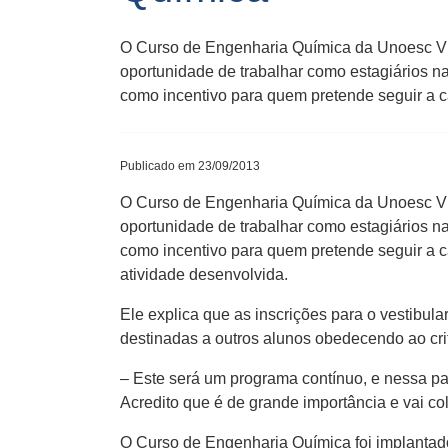
O Curso de Engenharia Química da Unoesc Vide
oportunidade de trabalhar como estagiários n
como incentivo para quem pretende seguir a c
Publicado em 23/09/2013
O Curso de Engenharia Química da Unoesc Vide
oportunidade de trabalhar como estagiários n
como incentivo para quem pretende seguir a ca
atividade desenvolvida.
Ele explica que as inscrições para o vestibula
destinadas a outros alunos obedecendo ao crit
– Este será um programa contínuo, e nessa par
Acredito que é de grande importância e vai col
O Curso de Engenharia Química foi implantado