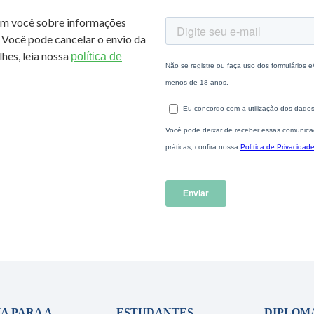
om você sobre informações
 Você pode cancelar o envio da
hes, leia nossa
política de
A PARA A
ESTUDANTES
DIPLOM