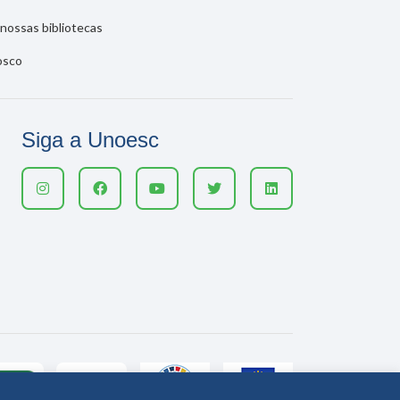
nossas bibliotecas
osco
Siga a Unoesc