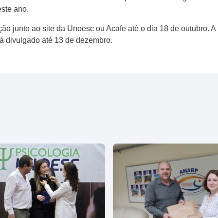
este ano.
ção junto ao site da Unoesc ou Acafe até o dia 18 de outubro. 
rá divulgado até 13 de dezembro.