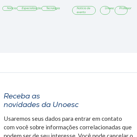
Espanha
Notícia
Especialização
Tecnologia
Notícia de
Unoesc
Professor
evento
Receba as
novidades da Unoesc
Usaremos seus dados para entrar em contato
com você sobre informações correlacionadas que
podem ser de seu interesse. Você pode cancelar o