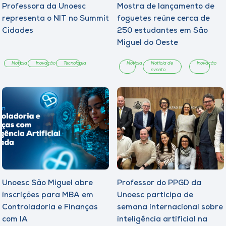
Professora da Unoesc
Mostra de lançamento de
representa o NIT no Summit
foguetes reúne cerca de
Cidades
250 estudantes em São
Miguel do Oeste
Notícia
Inovação
Tecnologia
Notícia
Notícia de
Inovação
evento
Unoesc São Miguel abre
Professor do PPGD da
inscrições para MBA em
Unoesc participa de
Controladoria e Finanças
semana internacional sobre
com IA
inteligência artificial na