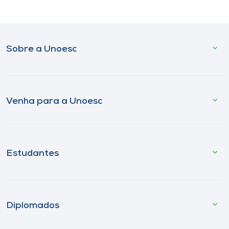
Sobre a Unoesc
Venha para a Unoesc
Estudantes
Diplomados