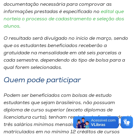
documentação necessária para comprovar as
informações prestadas é especificado no
edital que
norteia o processo de cadastramento e seleção dos
alunos
.
O resultado será divulgado no início de março, sendo
que os estudantes beneficiados receberão a
gratuidade na mensalidade em até seis parcelas a
cada semestre, dependendo do tipo de bolsa para a
qual forem selecionados.
Quem pode participar
Podem ser beneficiados com bolsas de estudo
estudantes que sejam brasileiros, não possuam
diploma de curso superior (exceto diplomas de
licenciatura curta), tenham renda bruta familiar de até
três salários mínimos mensais per capita e estejam
matriculados em no mínimo 12 créditos de cursos