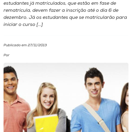
estudantes já matriculados, que estão em fase de
rematrícula, devem fazer a inscrição até o dia 6 de
I.nova
dezembro. Já os estudantes que se matricularão para
iniciar o curso […]
Diplomados
Publicado em 27/11/2013
Cultura
Por
CPA
Biblioteca
Editora
Rádio