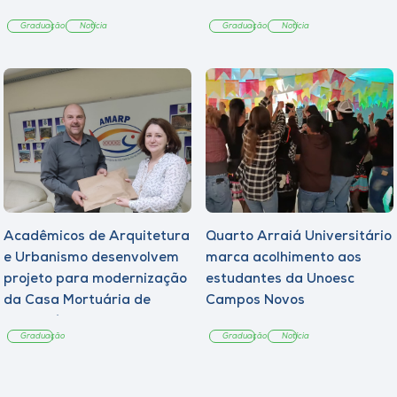
Graduação
Notícia
Graduação
Notícia
Acadêmicos de Arquitetura
Quarto Arraiá Universitário
e Urbanismo desenvolvem
marca acolhimento aos
projeto para modernização
estudantes da Unoesc
da Casa Mortuária de
Campos Novos
Tangará
Graduação
Graduação
Notícia