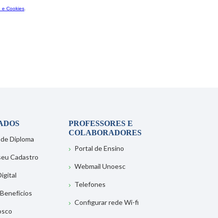
ADOS
PROFESSORES E
COLABORADORES
 de Diploma
Portal de Ensino
 seu Cadastro
Webmail Unoesc
igital
Telefones
 Benefícios
Configurar rede Wi-fi
osco