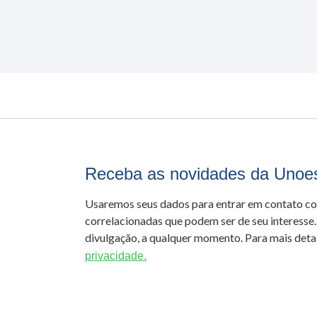
Receba as novidades da Unoe
Usaremos seus dados para entrar em contato c
correlacionadas que podem ser de seu interesse.
divulgação, a qualquer momento. Para mais detal
privacidade.