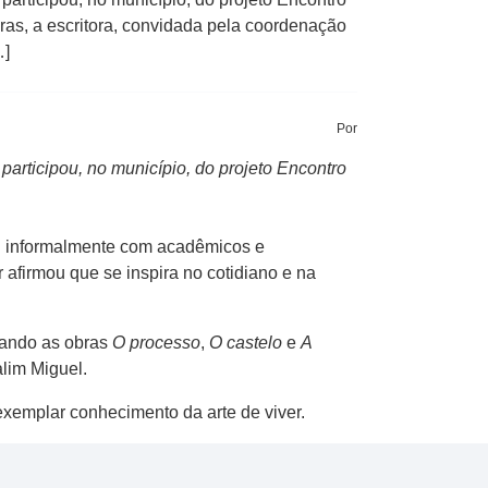
as, a escritora, convidada pela coordenação
…]
Por
articipou, no município, do projeto Encontro
ou informalmente com acadêmicos e
 afirmou que se inspira no cotidiano e na
itando as obras
O processo
,
O castelo
e
A
alim Miguel.
 exemplar conhecimento da arte de viver.