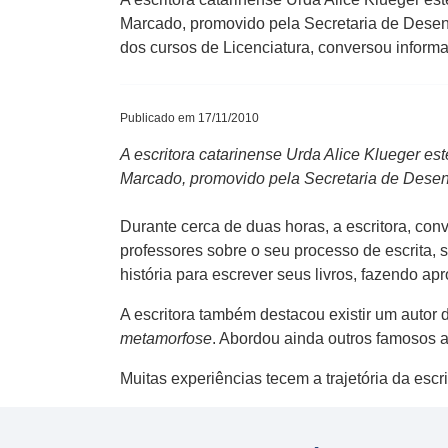
Marcado, promovido pela Secretaria de Desen
dos cursos de Licenciatura, conversou infor
Publicado em 17/11/2010
A escritora catarinense Urda Alice Klueger e
Marcado, promovido pela Secretaria de Dese
Durante cerca de duas horas, a escritora, co
professores sobre o seu processo de escrita, s
história para escrever seus livros, fazendo ap
A escritora também destacou existir um autor
metamorfose
. Abordou ainda outros famosos a
Muitas experiências tecem a trajetória da escr