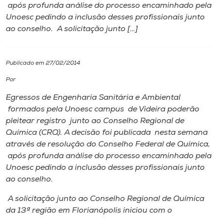
após profunda análise do processo encaminhado pela
Unoesc pedindo a inclusão desses profissionais junto
I.nova
ao conselho. A solicitação junto […]
Diplomados
Publicado em 27/02/2014
Cultura
Por
Egressos de Engenharia Sanitária e Ambiental
CPA
formados pela Unoesc campus de Videira poderão
pleitear registro junto ao Conselho Regional de
Química (CRQ). A decisão foi publicada nesta semana
Biblioteca
através de resolução do Conselho Federal de Química,
após profunda análise do processo encaminhado pela
Editora
Unoesc pedindo a inclusão desses profissionais junto
ao conselho.
Rádio
A solicitação junto ao Conselho Regional de Química
da 13ª região em Florianópolis iniciou com o