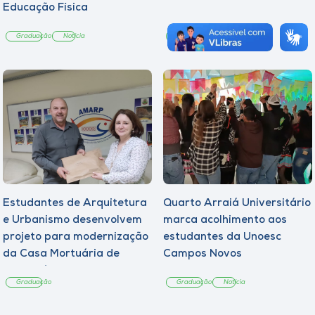
Educação Física
Graduação
Notícia
Graduação
Notícia
Estudantes de Arquitetura
Quarto Arraiá Universitário
e Urbanismo desenvolvem
marca acolhimento aos
projeto para modernização
estudantes da Unoesc
da Casa Mortuária de
Campos Novos
Tangará
Graduação
Graduação
Notícia