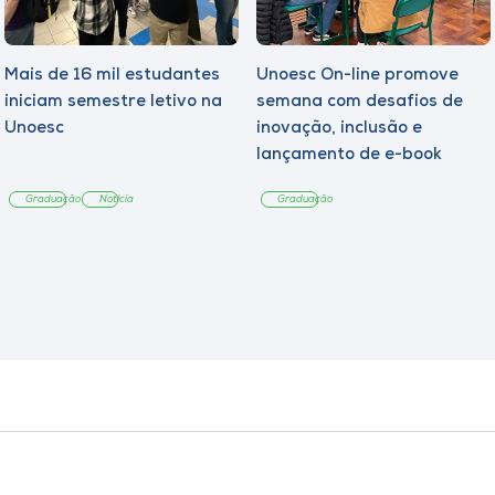
Mais de 16 mil estudantes
Unoesc On-line promove
iniciam semestre letivo na
semana com desafios de
Unoesc
inovação, inclusão e
lançamento de e-book
sobre sustentabilidade
Graduação
Notícia
Graduação