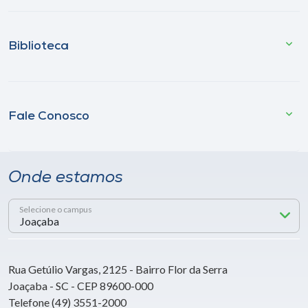
Biblioteca
Fale Conosco
Onde estamos
Selecione o campus
Rua Getúlio Vargas, 2125 - Bairro Flor da Serra
Joaçaba - SC - CEP 89600-000
Telefone (49) 3551-2000