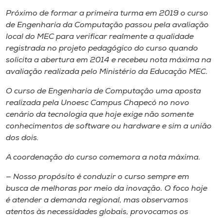
Museu
Próximo de formar a primeira turma em 2019 o curso
de Engenharia da Computação passou pela avaliação
Unoesc
local do MEC para verificar realmente a qualidade
Store
registrada no projeto pedagógico do curso quando
solicita a abertura em 2014 e recebeu nota máxima na
avaliação realizada pelo Ministério da Educação MEC.
O curso de Engenharia de Computação uma aposta
Selecione
o idioma
realizada pela Unoesc Campus Chapecó no novo
cenário da tecnologia que hoje exige não somente
conhecimentos de software ou hardware e sim a união
dos dois.
A+
A-
A coordenação do curso comemora a nota máxima.
— Nosso propósito é conduzir o curso sempre em
busca de melhoras por meio da inovação. O foco hoje
é atender a demanda regional, mas observamos
atentos às necessidades globais, provocamos os