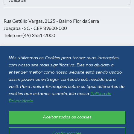
Rua Getúlio Vargas, 2125 - Bairro Flor da Serra
Joaçaba - SC - CEP 89600-000
Telefone (49) 3551-2000
Siga a Unoesc
Nós utilizamos os Cookies para tornar suas interações
com nosso site mais significativa. Eles nos ajudam a
entender melhor como nosso website está sendo usado,
assim podemos entregar conteúdo sob medida para
você. Para mais informações sobre os tipos diferentes de
cookies que estamos usando, leia nossa
Política de
Privacidade
.
Aceitar todos os cookies
Política de privacidade
LGPD
Unoesc © 2026 - Todos os direitos reservados
Configurações