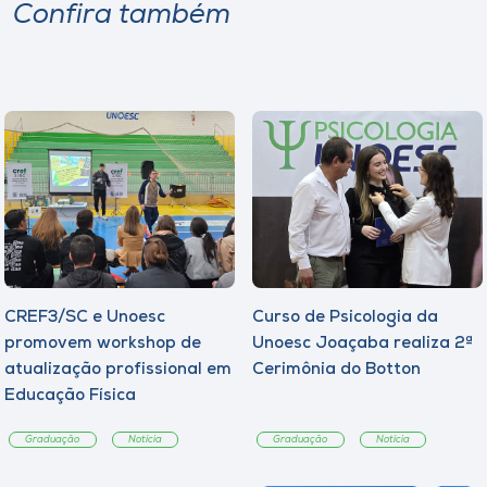
Confira também
CREF3/SC e Unoesc
Curso de Psicologia da
promovem workshop de
Unoesc Joaçaba realiza 2ª
atualização profissional em
Cerimônia do Botton
Educação Física
Graduação
Notícia
Graduação
Notícia