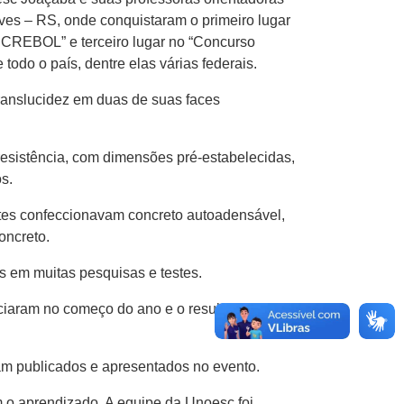
lves – RS, onde conquistaram o primeiro lugar
NCREBOL” e terceiro lugar no “Concurso
do o país, dentre elas várias federais.
ranslucidez em duas de suas faces
esistência, com dimensões pré-estabelecidas,
s.
es confeccionavam concreto autoadensável,
oncreto.
s em muitas pesquisas e testes.
ciaram no começo do ano e o resultado
am publicados e apresentados no evento.
m o aprendizado. A equipe da Unoesc foi