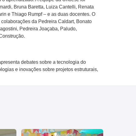
ardi, Bruna Baretta, Luiza Cantelli, Renata
arin e Thiago Rumpf – e as duas docentes. O
laborações da Pedreira Caldart, Bonato
agostini, Pedreira Joaçaba, Paludo,
 Construção.
apresenta debates sobre a tecnologia do
logias e inovações sobre projetos estruturais,