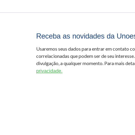
Receba as novidades da Unoe
Usaremos seus dados para entrar em contato c
correlacionadas que podem ser de seu interesse.
divulgação, a qualquer momento. Para mais detal
privacidade.