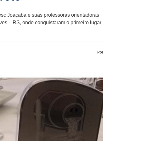
esc Joaçaba e suas professoras orientadoras
lves – RS, onde conquistaram o primeiro lugar
Por