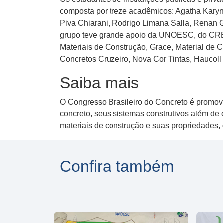
composta por treze acadêmicos: Agatha Karyne 
Piva Chiarani, Rodrigo Limana Salla, Renan G
grupo teve grande apoio da UNOESC, do CRE
Materiais de Construção, Grace, Material de 
Concretos Cruzeiro, Nova Cor Tintas, Haucoll
Saiba mais
O Congresso Brasileiro do Concreto é promovi
concreto, seus sistemas construtivos além de 
materiais de construção e suas propriedades, 
Confira também