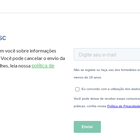
sc
om você sobre informações
 Você pode cancelar o envio da
hes, leia nossa
política de