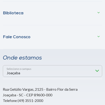
Biblioteca
Fale Conosco
Onde estamos
Selecione o campus
Rua Getúlio Vargas, 2125 - Bairro Flor da Serra
Joaçaba - SC - CEP 89600-000
Telefone (49) 3551-2000