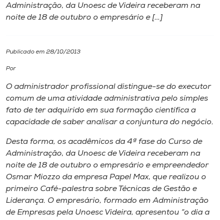
Administração, da Unoesc de Videira receberam na
noite de 18 de outubro o empresário e […]
I.nova
Diplomados
Publicado em 28/10/2013
Por
Cultura
O administrador profissional distingue-se do executor
comum de uma atividade administrativa pelo simples
CPA
fato de ter adquirido em sua formação científica a
capacidade de saber analisar a conjuntura do negócio.
Biblioteca
Desta forma, os acadêmicos da 4ª fase do Curso de
Administração, da Unoesc de Videira receberam na
noite de 18 de outubro o empresário e empreendedor
Editora
Osmar Miozzo da empresa Papel Max, que realizou o
primeiro Café-palestra sobre Técnicas de Gestão e
Rádio
Liderança. O empresário, formado em Administração
de Empresas pela Unoesc Videira, apresentou “o dia a