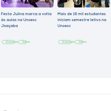
Festa Julina marca a volta
Mais de 16 mil estudantes
às aulas na Unoesc
iniciam semestre letivo na
Joaçaba
Unoesc
Graduação
Notícia
Graduação
Notícia