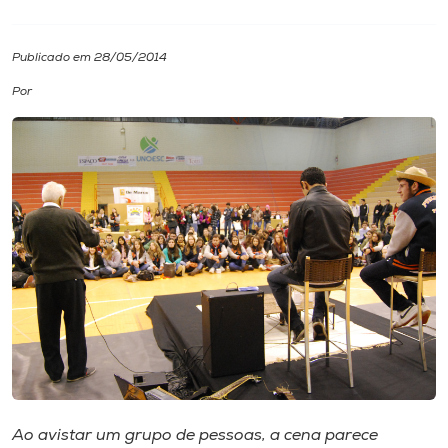
I.nova
Publicado em 28/05/2014
Por
Diplomados
Cultura
CPA
Biblioteca
Editora
Rádio
Ao avistar um grupo de pessoas, a cena parece