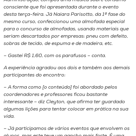
consciente que foi apresentada durante o evento
desta terça-feira. Já Naiara Parisotto, da 1ª fase do
mesmo curso, confeccionou uma almofada especial
para o concurso de almofadas, usando materiais que
seriam descartados por empresas: pneu com defeito,
sobras de tecido, de espuma e de madeira, etc.
– Gastei R$ 1,60, com os parafusos – conta.
A experiência agradou aos dois e também aos demais
participantes do encontro:
– A forma como [o conteúdo] foi abordado pelos
coordenadores e professores ficou bastante
interessante – diz Cleyton, que afirma ter guardado
algumas lições para tentar colocar em prática na sua
vida.
– Já participamos de vários eventos que envolvem os
alunos, mas este teve um gancho mais forte. É uma