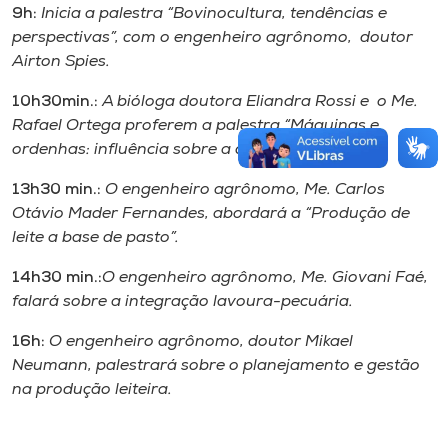
9h:
Inicia a palestra “Bovinocultura, tendências e
perspectivas”, com o engenheiro agrônomo, doutor
Airton Spies.
10h30min.:
A bióloga doutora Eliandra Rossi e o Me.
Rafael Ortega proferem a palestra “Máquinas e
ordenhas: influência sobre a qualidade do leite”.
13h30 min.:
O engenheiro agrônomo, Me. Carlos
Otávio Mader Fernandes, abordará a “Produção de
leite a base de pasto”.
14h30 min.:
O engenheiro agrônomo, Me. Giovani Faé,
falará sobre a integração lavoura-pecuária.
16h:
O engenheiro agrônomo, doutor Mikael
Neumann, palestrará sobre o planejamento e gestão
na produção leiteira.