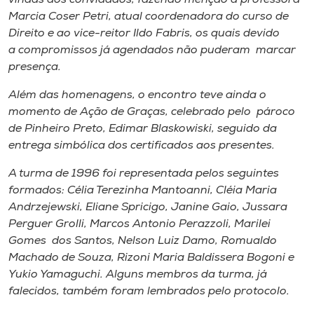
Marcia Coser Petri, atual coordenadora do curso de
Direito e ao vice-reitor Ildo Fabris, os quais devido
a compromissos já agendados não puderam marcar
presença.
Além das homenagens, o encontro teve ainda o
momento de Ação de Graças, celebrado pelo pároco
de Pinheiro Preto, Edimar Blaskowiski, seguido da
entrega simbólica dos certificados aos presentes.
A turma de 1996 foi representada pelos seguintes
formados: Célia Terezinha Mantoanni, Cléia Maria
Andrzejewski, Eliane Spricigo, Janine Gaio, Jussara
Perguer Grolli, Marcos Antonio Perazzoli, Marilei
Gomes dos Santos, Nelson Luiz Damo, Romualdo
Machado de Souza, Rizoni Maria Baldissera Bogoni e
Yukio Yamaguchi. Alguns membros da turma, já
falecidos, também foram lembrados pelo protocolo.