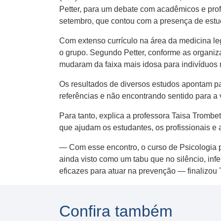
Petter, para um debate com acadêmicos e profi
setembro, que contou com a presença de estud
Com extenso currículo na área da medicina leg
o grupo. Segundo Petter, conforme as organiz
mudaram da faixa mais idosa para indivíduos 
Os resultados de diversos estudos apontam pa
referências e não encontrando sentido para a v
Para tanto, explica a professora Taisa Trombe
que ajudam os estudantes, os profissionais e
— Com esse encontro, o curso de Psicologia p
ainda visto como um tabu que no silêncio, inf
eficazes para atuar na prevenção — finalizou 
Confira também