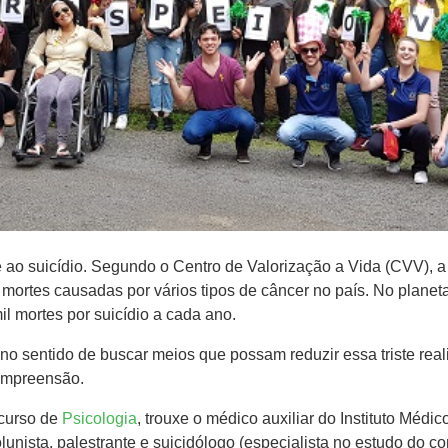
 suicídio. Segundo o Centro de Valorização a Vida (CVV), a ca
 mortes causadas por vários tipos de câncer no país. No plane
l mortes por suicídio a cada ano.
 sentido de buscar meios que possam reduzir essa triste real
compreensão.
 curso de
Psicologia
, trouxe o médico auxiliar do Instituto Médic
unista, palestrante e suicidólogo (especialista no estudo do c