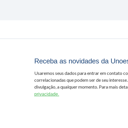
Receba as novidades da Unoe
Usaremos seus dados para entrar em contato c
correlacionadas que podem ser de seu interesse.
divulgação, a qualquer momento. Para mais detal
privacidade.