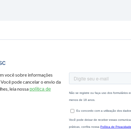
sc
om você sobre informações
 Você pode cancelar o envio da
hes, leia nossa
política de