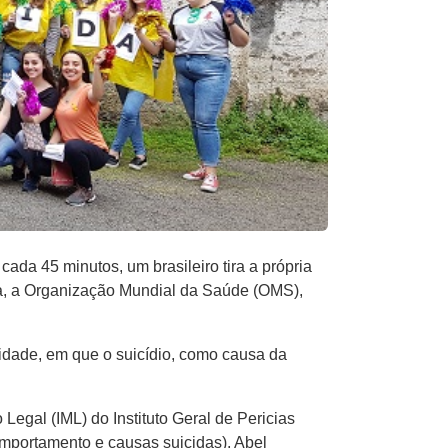
da 45 minutos, um brasileiro tira a própria
ta, a Organização Mundial da Saúde (OMS),
idade, em que o suicídio, como causa da
o Legal (IML) do Instituto Geral de Pericias
omportamento e causas suicidas), Abel