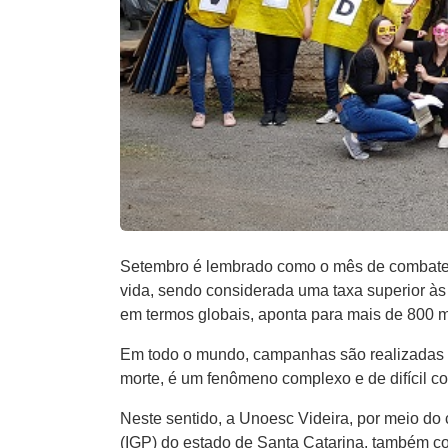
Setembro é lembrado como o mês de combate ao
vida, sendo considerada uma taxa superior às
em termos globais, aponta para mais de 800 mi
Em todo o mundo, campanhas são realizadas no
morte, é um fenômeno complexo e de difícil 
Neste sentido, a Unoesc Videira, por meio do
(IGP) do estado de Santa Catarina, também col