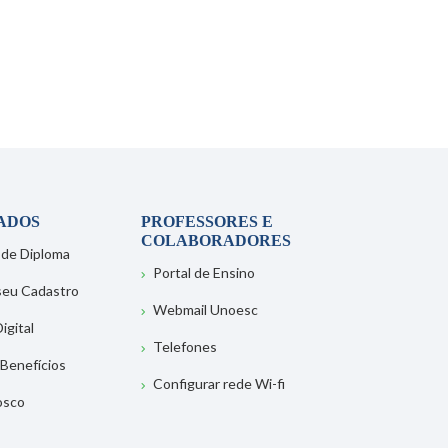
ADOS
PROFESSORES E
COLABORADORES
 de Diploma
Portal de Ensino
 seu Cadastro
Webmail Unoesc
igital
Telefones
 Benefícios
Configurar rede Wi-fi
osco