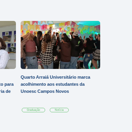
Quarto Arraiá Universitário marca
o para
acolhimento aos estudantes da
ia de
Unoesc Campos Novos
Graduação
Notícia