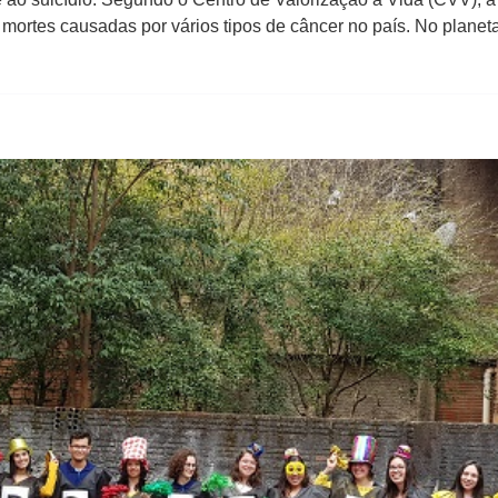
 mortes causadas por vários tipos de câncer no país. No plane