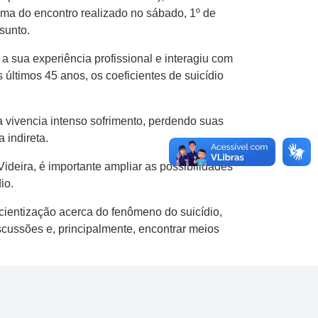
ema do encontro realizado no sábado, 1º de
sunto.
a sua experiência profissional e interagiu com
ltimos 45 anos, os coeficientes de suicídio
a vivencia intenso sofrimento, perdendo suas
 indireta.
ideira, é importante ampliar as possibilidades
io.
cientização acerca do fenômeno do suicídio,
iscussões e, principalmente, encontrar meios