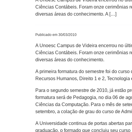
Ciências Contábeis. Foram onze cerimônias r
diversas áreas do conhecimento. A […]
Publicado em 30/03/2010
A Unoesc Campus de Videira encerrou no últi
Ciências Contábeis. Foram onze cerimônias r
diversas áreas do conhecimento.
A primeira formatura do semestre foi do curs
Recursos Humanos, Direito 1 e 2, Tecnologia
Para o segundo semestre de 2010, já estão p
formatura será de Pedagogia, no dia 06 de ag
Ciências da Computação. Para o mês de setembr
setembro, a colação de grau do curso de Admi
A Universidade continua de portas abertas pa
graduação, o formado que concluiu seu curso 