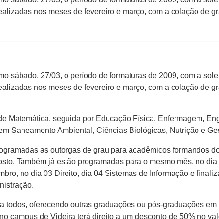
ealizadas nos meses de fevereiro e março, com a colação de g
mo sábado, 27/03, o período de formaturas de 2009, com a sol
ealizadas nos meses de fevereiro e março, com a colação de g
o de Matemática, seguida por Educação Física, Enfermagem, En
 em Saneamento Ambiental, Ciências Biológicas, Nutrição e G
rogramadas as outorgas de grau para acadêmicos formandos do 
osto. Também já estão programadas para o mesmo mês, no dia 0
o, no dia 03 Direito, dia 04 Sistemas de Informação e finaliz
nistração.
ra todos, oferecendo outras graduações ou pós-graduações em 
no campus de Videira terá direito a um desconto de 50% no va