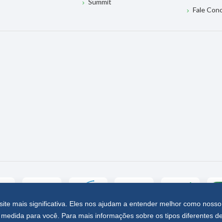
Summit
Fale Con
site mais significativa. Eles nos ajudam a entender melhor como nosso
medida para você. Para mais informações sobre os tipos diferentes d