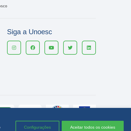
osco
Siga a Unoesc
e
Configurações
Aceitar todos os cookies
Política de privacidade
LGPD