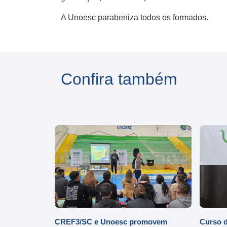
A Unoesc parabeniza todos os formados.
Confira também
CREF3/SC e Unoesc promovem
Curso d