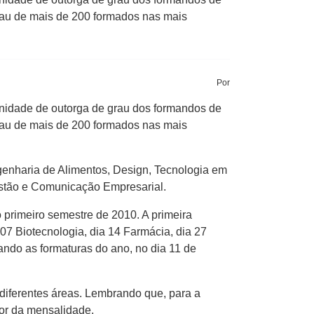
rau de mais de 200 formados nas mais
Por
enidade de outorga de grau dos formandos de
rau de mais de 200 formados nas mais
genharia de Alimentos, Design, Tecnologia em
estão e Comunicação Empresarial.
primeiro semestre de 2010. A primeira
7 Biotecnologia, dia 14 Farmácia, dia 27
ando as formaturas do ano, no dia 11 de
diferentes áreas. Lembrando que, para a
lor da mensalidade.