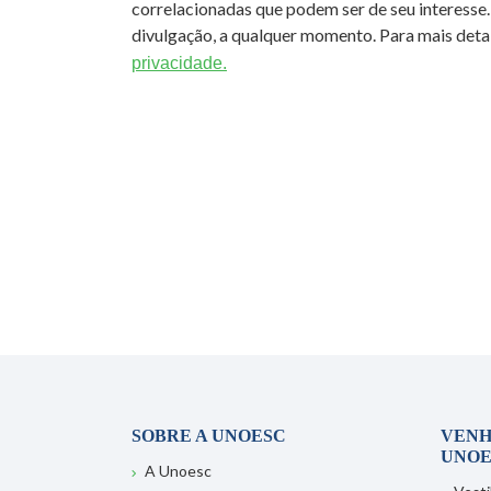
correlacionadas que podem ser de seu interesse.
divulgação, a qualquer momento. Para mais detal
privacidade.
SOBRE A UNOESC
VENH
UNOE
A Unoesc