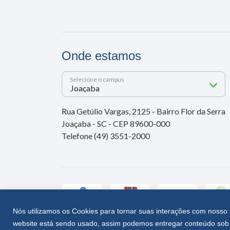
Onde estamos
Selecione o campus
Rua Getúlio Vargas, 2125 - Bairro Flor da Serra
Joaçaba - SC - CEP 89600-000
Telefone (49) 3551-2000
Nós utilizamos os Cookies para tornar suas interações com nosso 
website está sendo usado, assim podemos entregar conteúdo sob 
Unoesc © 2026 - Todos os direitos reservados