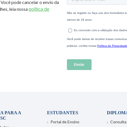
 Você pode cancelar o envio da
hes, leia nossa
política de
A PARA A
ESTUDANTES
DIPLOM
SC
Portal de Ensino
Consulta