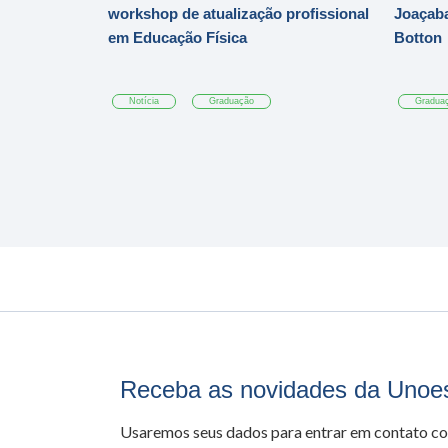
workshop de atualização profissional
Joaçaba
em Educação Física
Botton
Notícia
Graduação
Gradua
Receba as novidades da Unoe
Usaremos seus dados para entrar em contato c