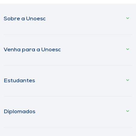
Sobre a Unoesc
Venha para a Unoesc
Estudantes
Diplomados