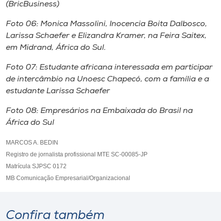
(BricBusiness)
Foto 06: Monica Massolini, Inocencia Boita Dalbosco,
Larissa Schaefer e Elizandra Kramer, na Feira Saitex,
em Midrand, África do Sul.
Foto 07: Estudante africana interessada em participar
de intercâmbio na Unoesc Chapecó, com a família e a
estudante Larissa Schaefer
Foto 08: Empresários na Embaixada do Brasil na
África do Sul
MARCOS A. BEDIN
Registro de jornalista profissional MTE SC-00085-JP
Matrícula SJPSC 0172
MB Comunicação Empresarial/Organizacional
Confira também