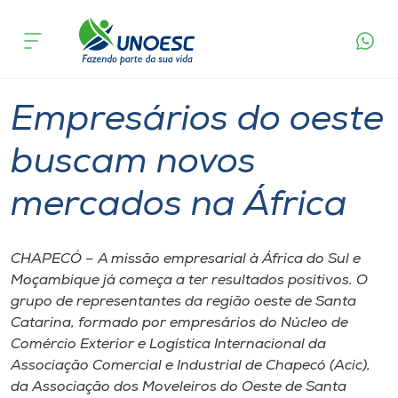
Página
O que
Empresários do oeste buscam novos
inicial
acontece
mercados na África
Cursos
Graduação
Chapecó
Onde estamos
Empresários do oeste
Pesquisa
buscam novos
mercados na África
Atendimento ao Estudante
Portal de Ensino
CHAPECÓ – A missão empresarial à África do Sul e
Moçambique já começa a ter resultados positivos. O
grupo de representantes da região oeste de Santa
A
Catarina, formado por empresários do Núcleo de
Unoesc
Comércio Exterior e Logística Internacional da
Associação Comercial e Industrial de Chapecó (Acic),
Internacionalização
da Associação dos Moveleiros do Oeste de Santa