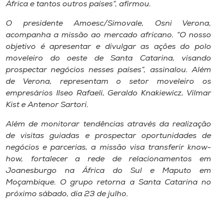
África e tantos outros países”, afirmou.
O presidente Amoesc/Simovale, Osni Verona,
acompanha a missão ao mercado africano. “O nosso
objetivo é apresentar e divulgar as ações do polo
moveleiro do oeste de Santa Catarina, visando
prospectar negócios nesses países”, assinalou. Além
de Verona, representam o setor moveleiro os
empresários Ilseo Rafaeli, Geraldo Knakiewicz, Vilmar
Kist e Antenor Sartori.
Além de monitorar tendências através da realização
de visitas guiadas e prospectar oportunidades de
negócios e parcerias, a missão visa transferir know-
how, fortalecer a rede de relacionamentos em
Joanesburgo na África do Sul e Maputo em
Moçambique. O grupo retorna a Santa Catarina no
próximo sábado, dia 23 de julho.