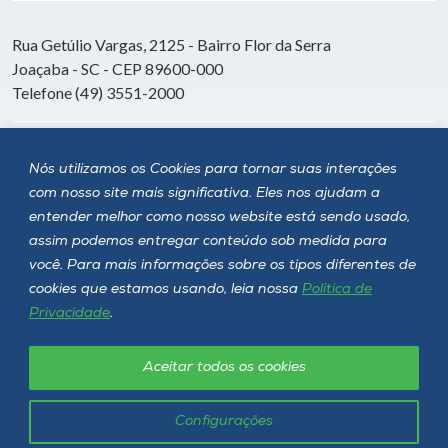
Rua Getúlio Vargas, 2125 - Bairro Flor da Serra
Joaçaba - SC - CEP 89600-000
Telefone (49) 3551-2000
Siga a Unoesc
Nós utilizamos os Cookies para tornar suas interações
com nosso site mais significativa. Eles nos ajudam a
entender melhor como nosso website está sendo usado,
assim podemos entregar conteúdo sob medida para
você. Para mais informações sobre os tipos diferentes de
cookies que estamos usando, leia nossa
Política de
Privacidade
.
Aceitar todos os cookies
Política de privacidade
LGPD
Unoesc © 2026 - Todos os direitos reservados
Configurações