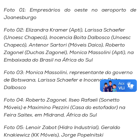
Foto 01: Empresários do oeste no aeroporto de
Joanesburgo
Foto 02: Elizandra Kramer (Apti), Larissa Schaefer
(Unoesc Chapecó), Inocencia Boita Dalbosco (Unoesc
Chapecó), Antenor Sartori (Móveis Daico), Roberto
Zagonel (Duchas Zagonel), Monica Massolini (Apti), na
Embaixada do Brasil na África do Sul
Foto 03: Monica Massolini, representante do governo
de Botswana, Larissa Schaefer e Inocencia Boita
Dalbosco
Foto 04: Roberto Zagonel, Ilseo Rafaeli (Sonetto
Móveis) e Maximino Pezzini (Casa do estofador) na
Feira Saitex, em Midrand, África do Sul
Foto 05: Lenoir Zabot (Hidro Industrial), Geraldo
Knakiewicz (KK Móveis), Jorge Popelnitski