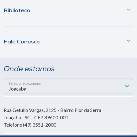
Biblioteca
Fale Conosco
Onde estamos
Selecione o campus
Rua Getúlio Vargas, 2125 - Bairro Flor da Serra
Joaçaba - SC - CEP 89600-000
Telefone (49) 3551-2000