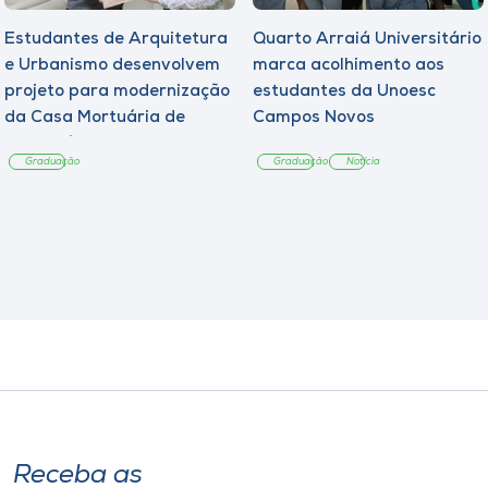
Estudantes de Arquitetura
Quarto Arraiá Universitário
e Urbanismo desenvolvem
marca acolhimento aos
projeto para modernização
estudantes da Unoesc
da Casa Mortuária de
Campos Novos
Tangará
Graduação
Graduação
Notícia
Receba as