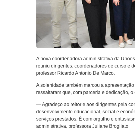
A nova coordenadora administrativa da Unoes
reuniu dirigentes, coordenadores de curso e d
professor Ricardo Antonio De Marco.
A solenidade também marcou a apresentação d
ressaltaram que, com parceria e dedicação, o
— Agradeço ao reitor e aos dirigentes pela 
desenvolvimento educacional, social e econôm
serviços prestados. É com orgulho e entusi
administrativa, professora Juliane Brogliato.