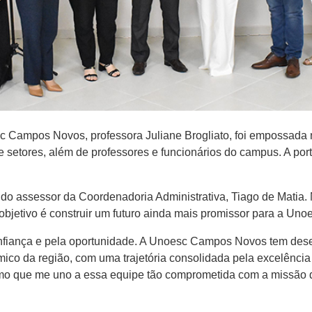
c Campos Novos, professora Juliane Brogliato, foi empossada n
e setores, além de professores e funcionários do campus. A port
o assessor da Coordenadoria Administrativa, Tiago de Matia.
 objetivo é construir um futuro ainda mais promissor para a U
confiança e pela oportunidade. A Unoesc Campos Novos tem d
ico da região, com uma trajetória consolidada pela excelência
asmo que me uno a essa equipe tão comprometida com a missão