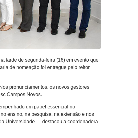
a tarde de segunda-feira (16) em evento que
aria de nomeação foi entregue pelo reitor,
 Nos pronunciamentos, os novos gestores
noesc Campos Novos.
esempenhado um papel essencial no
 no ensino, na pesquisa, na extensão e nos
 da Universidade — destacou a coordenadora