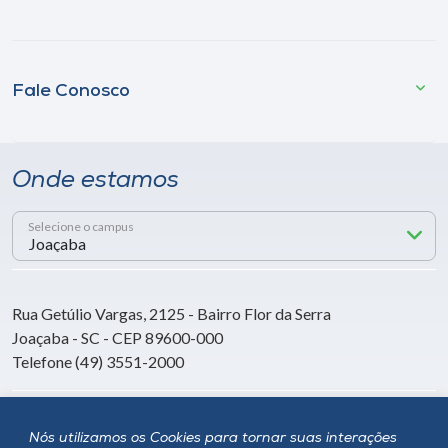
Fale Conosco
Onde estamos
Selecione o campus
Rua Getúlio Vargas, 2125 - Bairro Flor da Serra
Joaçaba - SC - CEP 89600-000
Telefone (49) 3551-2000
Siga a Unoesc
Nós utilizamos os Cookies para tornar suas interações