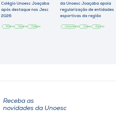
Colégio Unoesc Joaçaba
da Unoesc Joaçaba apoia
após destaque nos Jesc
regularização de entidades
2026
esportivas da região
Notícia
Esporte
Colégios
Comunidade
Unoesc
Esporte
Receba as
novidades da Unoesc