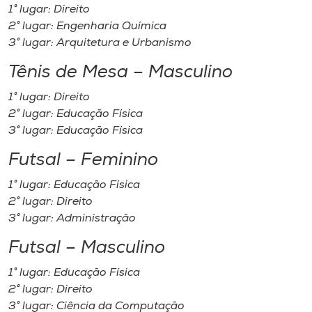
1° lugar: Direito
2° lugar: Engenharia Química
3° lugar: Arquitetura e Urbanismo
Tênis de Mesa – Masculino
1° lugar: Direito
2° lugar: Educação Física
3° lugar: Educação Física
Futsal – Feminino
1° lugar: Educação Física
2° lugar: Direito
3° lugar: Administração
Futsal – Masculino
1° lugar: Educação Física
2° lugar: Direito
3° lugar: Ciência da Computação