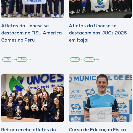
Atletas da Unoesc se
Atletas da Unoesc se
destacam no FISU America
destacam nos JUCs 2026
Games no Peru
em Itajaí
Notícia
Esporte
Notícia
Esporte
Reitor recebe atletas do
Curso de Educação Física