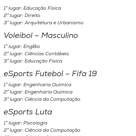
1° lugar: Educação Física
2° lugar: Direito
3° lugar: Arquitetura e Urbanismo
Voleibol – Masculino
1° lugar: EngBio
2° lugar: Ciências Contábeis
3° lugar: Educação Física
eSports Futebol – Fifa 19
1° lugar: Engenharia Química
2° lugar: Engenharia Química
3° lugar: Ciência da Computação
eSports Luta
1° lugar: Psicologia
2° lugar: Ciência da Computação