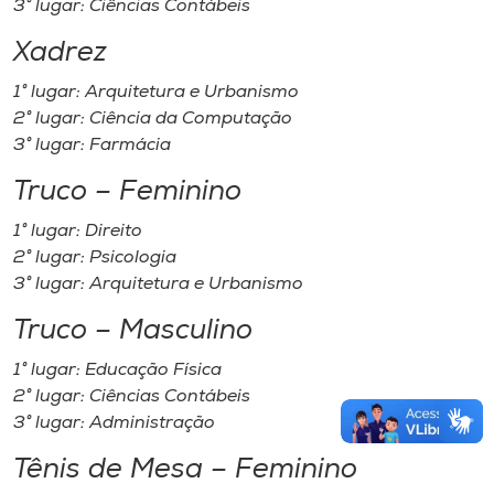
3° lugar: Ciências Contábeis
Xadrez
1° lugar: Arquitetura e Urbanismo
2° lugar: Ciência da Computação
3° lugar: Farmácia
Truco – Feminino
1° lugar: Direito
2° lugar: Psicologia
3° lugar: Arquitetura e Urbanismo
Truco – Masculino
1° lugar: Educação Física
2° lugar: Ciências Contábeis
3° lugar: Administração
Tênis de Mesa – Feminino