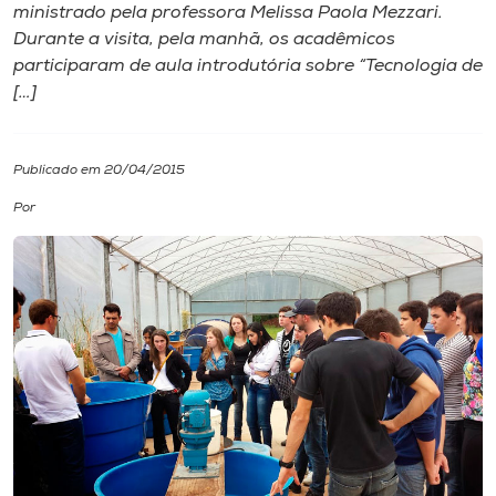
ministrado pela professora Melissa Paola Mezzari.
Durante a visita, pela manhã, os acadêmicos
I.nova
participaram de aula introdutória sobre “Tecnologia de
[…]
Diplomados
Publicado em 20/04/2015
Cultura
Por
CPA
Biblioteca
Editora
Rádio