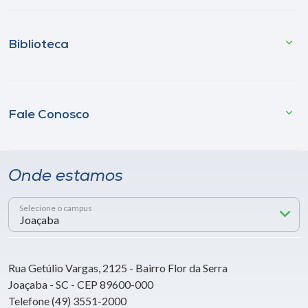
Biblioteca
Fale Conosco
Onde estamos
Selecione o campus
Rua Getúlio Vargas, 2125 - Bairro Flor da Serra
Joaçaba - SC - CEP 89600-000
Telefone (49) 3551-2000