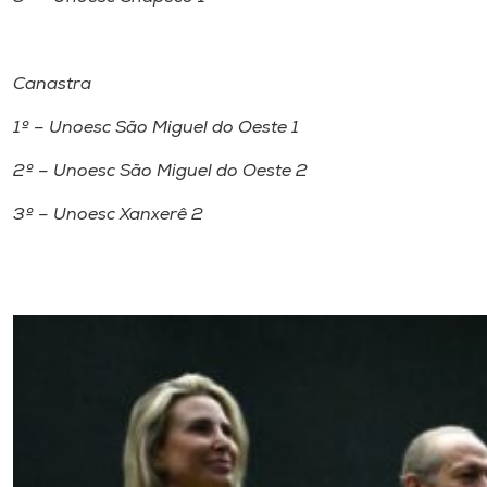
Canastra
1º – Unoesc São Miguel do Oeste 1
2º – Unoesc São Miguel do Oeste 2
3º – Unoesc Xanxerê 2