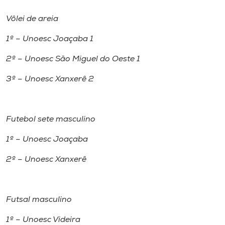
Vôlei de areia
1º – Unoesc Joaçaba 1
2º – Unoesc São Miguel do Oeste 1
3º – Unoesc Xanxerê 2
Futebol sete masculino
1º – Unoesc Joaçaba
2º – Unoesc Xanxerê
Futsal masculino
1º – Unoesc Videira