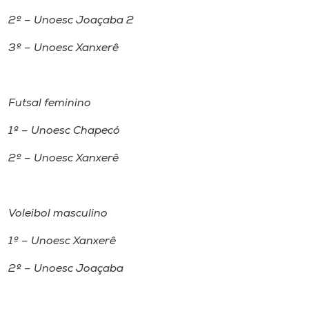
2º – Unoesc Joaçaba 2
3º – Unoesc Xanxerê
Futsal feminino
1º – Unoesc Chapecó
2º – Unoesc Xanxerê
Voleibol masculino
1º – Unoesc Xanxerê
2º – Unoesc Joaçaba