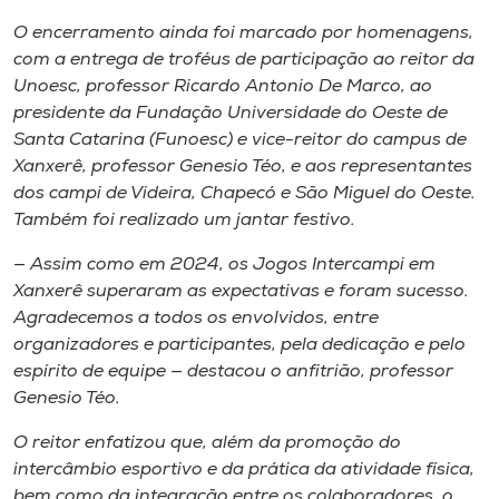
O encerramento ainda foi marcado por homenagens,
com a entrega de troféus de participação ao reitor da
Unoesc, professor Ricardo Antonio De Marco, ao
presidente da Fundação Universidade do Oeste de
Santa Catarina (Funoesc) e vice-reitor do campus de
Xanxerê, professor Genesio Téo, e aos representantes
dos campi de Videira, Chapecó e São Miguel do Oeste.
Também foi realizado um jantar festivo.
— Assim como em 2024, os Jogos Intercampi em
Xanxerê superaram as expectativas e foram sucesso.
Agradecemos a todos os envolvidos, entre
organizadores e participantes, pela dedicação e pelo
espírito de equipe — destacou o anfitrião, professor
Genesio Téo.
O reitor enfatizou que, além da promoção do
intercâmbio esportivo e da prática da atividade física,
bem como da integração entre os colaboradores, o