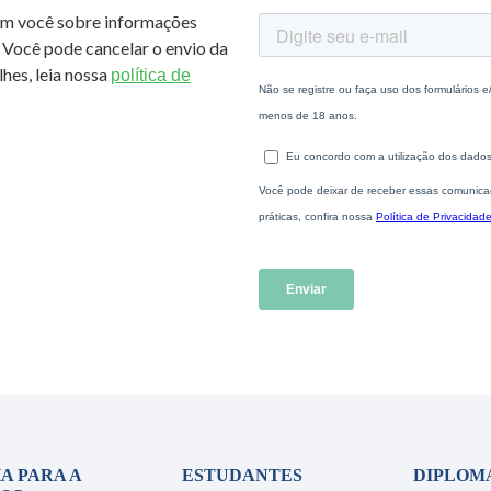
om você sobre informações
 Você pode cancelar o envio da
hes, leia nossa
política de
A PARA A
ESTUDANTES
DIPLOM