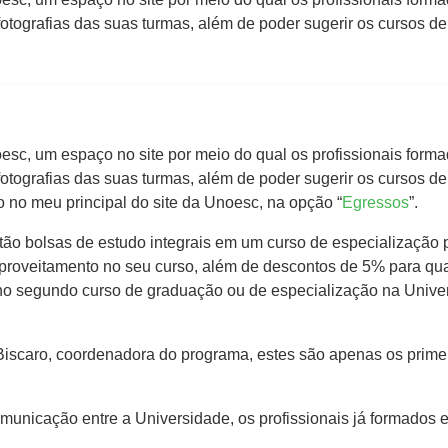
 fotografias das suas turmas, além de poder sugerir os cursos d
oesc, um espaço no site por meio do qual os profissionais for
 fotografias das suas turmas, além de poder sugerir os cursos d
o no meu principal do site da Unoesc, na opção “
Egressos
”.
estão bolsas de estudo integrais em um curso de especialização
roveitamento no seu curso, além de descontos de 5% para qua
no segundo curso de graduação ou de especialização na Unive
iscaro, coordenadora do programa, estes são apenas os primeir
municação entre a Universidade, os profissionais já formados e