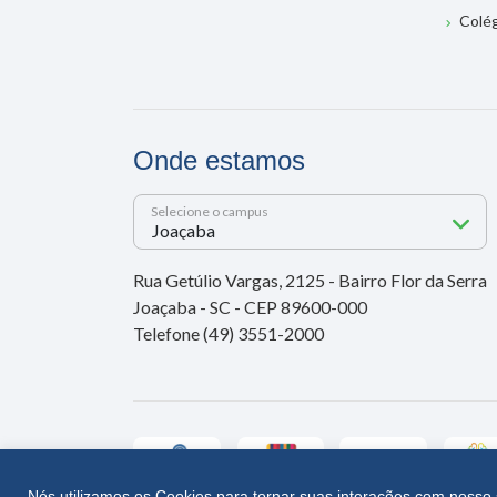
Colé
Onde estamos
Selecione o campus
Rua Getúlio Vargas, 2125 - Bairro Flor da Serra
Joaçaba - SC - CEP 89600-000
Telefone (49) 3551-2000
Nós utilizamos os Cookies para tornar suas interações com nosso 