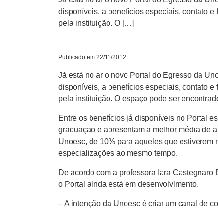
disponíveis, a benefícios especiais, contato e
pela instituição. O […]
Publicado em 22/11/2012
Já está no ar o novo Portal do Egresso da Un
disponíveis, a benefícios especiais, contato e
pela instituição. O espaço pode ser encontrad
Entre os benefícios já disponíveis no Portal 
graduação e apresentam a melhor média de ap
Unoesc, de 10% para aqueles que estiverem 
especializações ao mesmo tempo.
De acordo com a professora Iara Castegnaro B
o Portal ainda está em desenvolvimento.
– A intenção da Unoesc é criar um canal de co