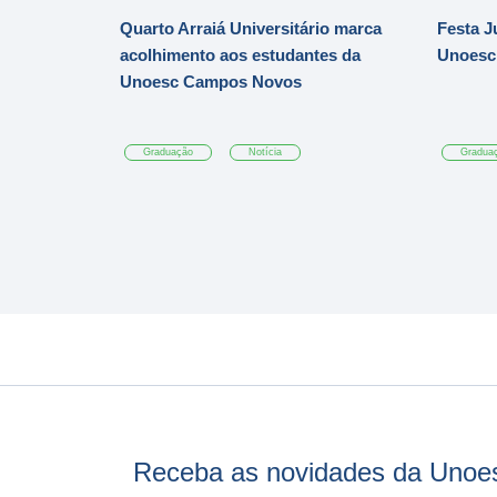
Quarto Arraiá Universitário marca
Festa J
acolhimento aos estudantes da
Unoesc
Unoesc Campos Novos
Graduação
Notícia
Gradua
Receba as novidades da Unoe