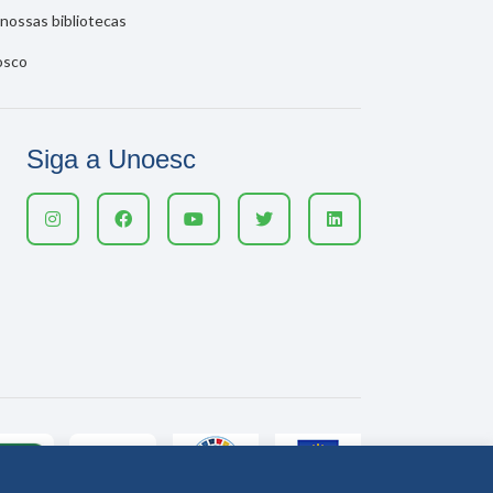
nossas bibliotecas
osco
Siga a Unoesc