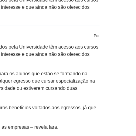
e interesse e que ainda não são oferecidos
Por
mados pela Universidade têm acesso aos cursos
e interesse e que ainda não são oferecidos
 para os alunos que estão se formando na
lquer egresso que cursar especialização na
rsidade ou estiverem cursando duas
os benefícios voltados aos egressos, já que
 as empresas – revela Iara.