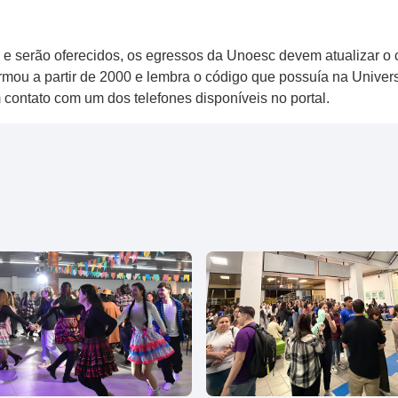
ão e serão oferecidos, os egressos da Unoesc devem atualizar o
formou a partir de 2000 e lembra o código que possuía na Univ
contato com um dos telefones disponíveis no portal.